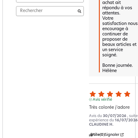
achat ait 
répondu à vos 
attentes.  

Votre 
satisfaction nous 
encourage à 
continuer de 
proposer de 
beaux articles et 
un service 
soigné.  

Bonne journée.

Hélène
Avis vérifié
Très colorée j'adore
Avis du
30/07/2026
, suit
expérience du
16/07/2026
CLAUDINE H.
Utile
(0)
Signaler