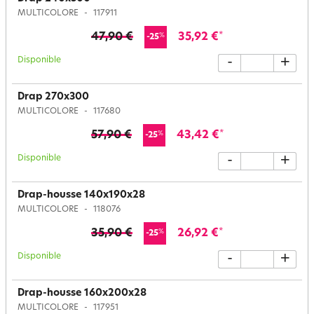
MULTICOLORE
117911
47,90 €
35,92 €
*
%
-25
Disponible
-
+
Drap 270x300
MULTICOLORE
117680
57,90 €
43,42 €
*
%
-25
Disponible
-
+
Drap-housse 140x190x28
MULTICOLORE
118076
35,90 €
26,92 €
*
%
-25
Disponible
-
+
Drap-housse 160x200x28
MULTICOLORE
117951