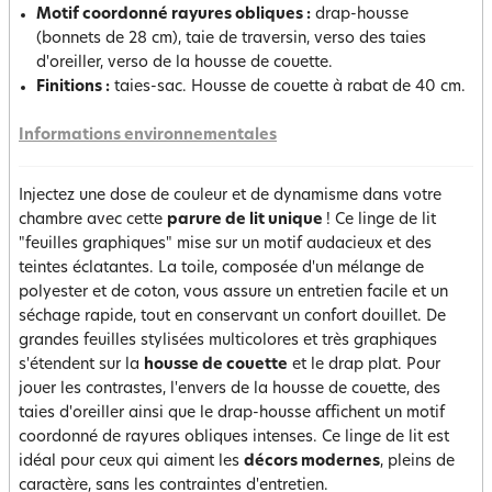
Motif coordonné rayures obliques :
drap-housse
(bonnets de 28 cm), taie de traversin, verso des taies
d'oreiller, verso de la housse de couette.
Finitions :
taies-sac. Housse de couette à rabat de 40 cm.
Informations environnementales
Injectez une dose de couleur et de dynamisme dans votre
chambre avec cette
parure de lit unique
! Ce linge de lit
"feuilles graphiques" mise sur un motif audacieux et des
teintes éclatantes. La toile, composée d'un mélange de
polyester et de coton, vous assure un entretien facile et un
séchage rapide, tout en conservant un confort douillet. De
grandes feuilles stylisées multicolores et très graphiques
s'étendent sur la
housse de couette
et le drap plat. Pour
jouer les contrastes, l'envers de la housse de couette, des
taies d'oreiller ainsi que le drap-housse affichent un motif
coordonné de rayures obliques intenses. Ce linge de lit est
idéal pour ceux qui aiment les
décors modernes
, pleins de
caractère, sans les contraintes d'entretien.