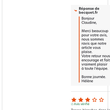
Réponse de
becquet.fr
Bonjour 
Claudine,

Merci beaucoup 
pour votre avis, 
nous sommes 
ravis que notre 
article vous 
plaise.  

Votre retour nous 
encourage et fait 
vraiment plaisir 
à toute l'équipe.

Bonne journée.

Hélène
Avis vérifié