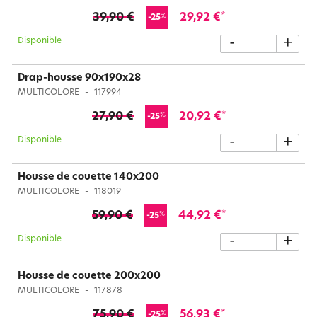
39,90 €
29,92 €
*
%
-25
Disponible
-
+
Drap-housse 90x190x28
MULTICOLORE
117994
27,90 €
20,92 €
*
%
-25
Disponible
-
+
Housse de couette 140x200
MULTICOLORE
118019
59,90 €
44,92 €
*
%
-25
Disponible
-
+
Housse de couette 200x200
MULTICOLORE
117878
75,90 €
56,93 €
*
%
-25