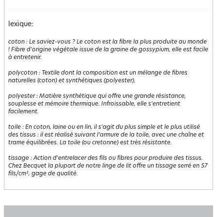
lexique:
coton
:
Le saviez-vous ? Le coton est la fibre la plus produite au monde
! Fibre d'origine végétale issue de la graine de gossypium, elle est facile
à entretenir.
polycoton
:
Textile dont la composition est un mélange de fibres
naturelles (coton) et synthétiques (polyester).
polyester
:
Matière synthétique qui offre une grande résistance,
souplesse et mémoire thermique. Infroissable, elle s'entretient
facilement.
toile
:
En coton, laine ou en lin, il s'agit du plus simple et le plus utilisé
des tissus : il est réalisé suivant l’armure de la toile, avec une chaîne et
trame équilibrées. La toile (ou cretonne) est très résistante.
tissage
:
Action d'entrelacer des fils ou fibres pour produire des tissus.
Chez Becquet la plupart de notre linge de lit offre un tissage serré en 57
fils/cm², gage de qualité.