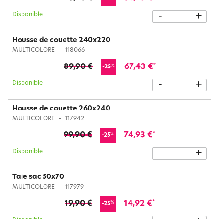
Disponible
-
+
Housse de couette 240x220
MULTICOLORE
118066
89,90 €
67,43 €
*
%
-25
Disponible
-
+
Housse de couette 260x240
MULTICOLORE
117942
99,90 €
74,93 €
*
%
-25
Disponible
-
+
Taie sac 50x70
MULTICOLORE
117979
19,90 €
14,92 €
*
%
-25