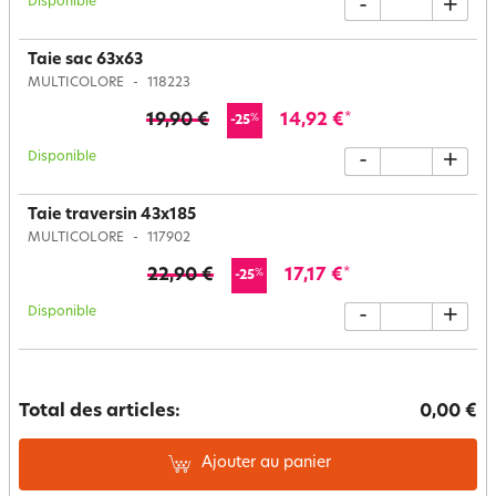
Disponible
-
+
Taie sac 63x63
MULTICOLORE
118223
19,90 €
14,92 €
*
%
-25
Disponible
-
+
Taie traversin 43x185
MULTICOLORE
117902
22,90 €
17,17 €
*
%
-25
Disponible
-
+
Total des articles:
0,00 €
Ajouter au panier