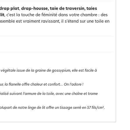
drap plat
,
drap-housse, taie de traversin, taies
lit
, c'est la touche de féminité dans votre chambre : des
emble est vraiment ravissant, il s'étend sur une toile en
 végétale issue de la graine de gossypium, elle est facile à
 la flanelle offre chaleur et confort… On l’adore !
st réalisé suivant l’armure de la toile, avec une chaîne et trame
lupart de notre linge de lit offre un tissage serré en 57 fils/cm²,