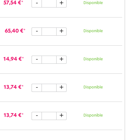
-
+
57,54 €
*
Disponible
-
+
65,40 €
*
Disponible
-
+
14,94 €
*
Disponible
-
+
13,74 €
*
Disponible
-
+
13,74 €
*
Disponible