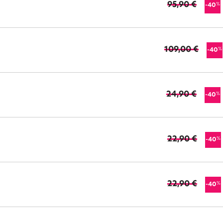
95,90 €
%
-40
109,00 €
%
-40
24,90 €
%
-40
22,90 €
%
-40
22,90 €
%
-40