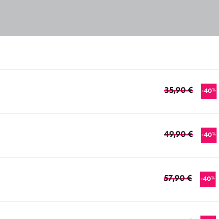
35,90 €
%
-40
49,90 €
%
-40
57,90 €
%
-40