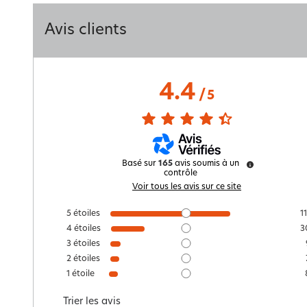
Avis clients
4.4
/
5
Basé sur
165
avis soumis à un
contrôle
Voir tous les avis sur ce site
5
étoiles
1
4
étoiles
3
3
étoiles
2
étoiles
1
étoile
Trier les avis