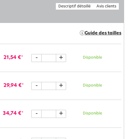
Descriptif détaillé
Avis clients
Guide des tailles
-
+
21,54 €
*
Disponible
-
+
29,94 €
*
Disponible
-
+
34,74 €
*
Disponible