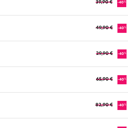
39,90 €
%
-40
49,90 €
%
-40
29,90 €
%
-40
65,90 €
%
-40
82,90 €
%
-40