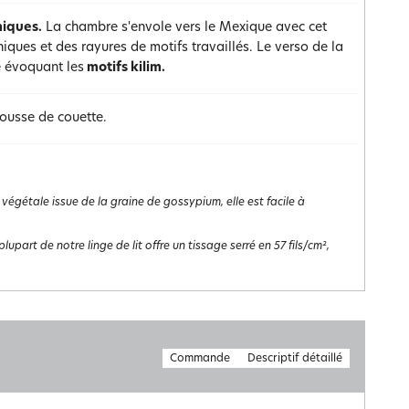
niques.
La chambre s'envole vers le Mexique avec cet
ques et des rayures de motifs travaillés. Le verso de la
 évoquant les
motifs kilim.
 housse de couette.
 végétale issue de la graine de gossypium, elle est facile à
lupart de notre linge de lit offre un tissage serré en 57 fils/cm²,
Commande
Descriptif détaillé