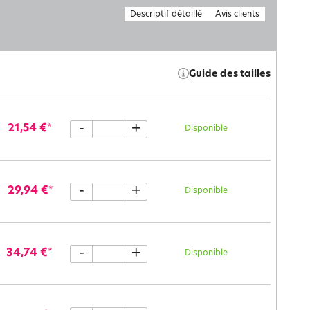
Descriptif détaillé
Avis clients
Guide des tailles
-
+
21,54 €
*
Disponible
-
+
29,94 €
*
Disponible
-
+
34,74 €
*
Disponible