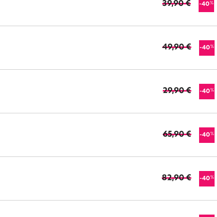
39,90 €
%
-40
49,90 €
%
-40
29,90 €
%
-40
65,90 €
%
-40
82,90 €
%
-40