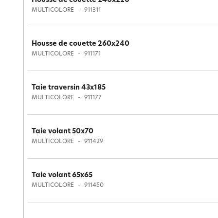
Housse de couette 240x220
MULTICOLORE
911311
Housse de couette 260x240
MULTICOLORE
911171
Taie traversin 43x185
MULTICOLORE
911177
Taie volant 50x70
MULTICOLORE
911429
Taie volant 65x65
MULTICOLORE
911450