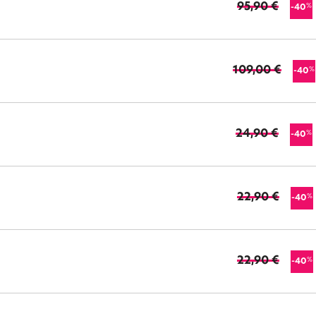
95,90 €
%
-40
109,00 €
%
-40
24,90 €
%
-40
22,90 €
%
-40
22,90 €
%
-40