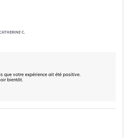
CATHERINE C.
 que votre expérience ait été positive.

ir bientôt.
