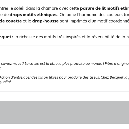
ntrer le soleil dans la chambre avec cette
parure de lit motifs eth
e de
draps motifs ethniques.
On aime l'harmonie des couleurs toni
 de couette
et le
drap-housse
sont imprimés d'un motif coordonné
cquet :
la richesse des motifs très inspirés et la réversibilité de la
 saviez-vous ? Le coton est la fibre la plus produite au monde ! Fibre d'origine
.
Action d'entrelacer des fils ou fibres pour produire des tissus. Chez Becquet la p
ualité.