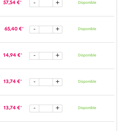
-
+
57,54 €
*
Disponible
-
+
65,40 €
*
Disponible
-
+
14,94 €
*
Disponible
-
+
13,74 €
*
Disponible
-
+
13,74 €
*
Disponible