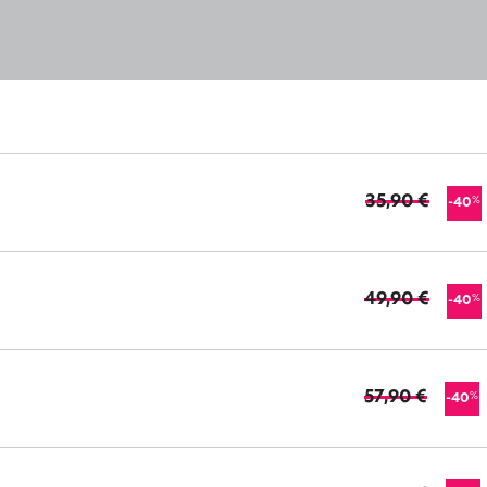
35,90 €
%
-40
49,90 €
%
-40
57,90 €
%
-40