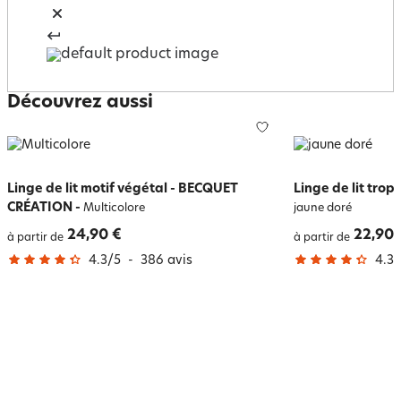
Découvrez aussi
Linge de lit motif végétal - BECQUET
Linge de lit tro
CRÉATION
-
Multicolore
jaune doré
24,90 €
22,90 
à partir de
à partir de
4.3
/
5
-
386
avis
4.3
/