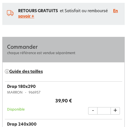
RETOURS GRATUITS
et Satisfait ou remboursé
En
savoir +
Commander
chaque référence est vendue séparément
Guide des tailles
Drap 180x290
MARRON
966957
39,90 €
Disponible
-
+
Drap 240x300