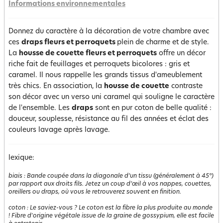
Informations environnementales
Donnez du caractère à la décoration de votre chambre avec
ces
draps fleurs et perroquets
plein de charme et de style.
La
housse de couette fleurs et perroquets
offre un décor
riche fait de feuillages et perroquets bicolores : gris et
caramel. Il nous rappelle les grands tissus d'ameublement
très chics. En association, la
housse de couette
contraste
son décor avec un verso uni caramel qui souligne le caractère
de l'ensemble. Les
draps
sont en pur coton de belle qualité :
douceur, souplesse, résistance au fil des années et éclat des
couleurs lavage après lavage.
lexique:
biais
:
Bande coupée dans la diagonale d’un tissu (généralement à 45°)
par rapport aux droits fils. Jetez un coup d’œil à vos nappes, couettes,
oreillers ou draps, où vous le retrouverez souvent en finition.
coton
:
Le saviez-vous ? Le coton est la fibre la plus produite au monde
! Fibre d'origine végétale issue de la graine de gossypium, elle est facile