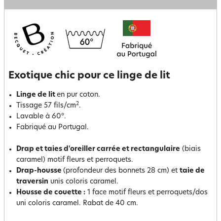
Exotique chic pour ce linge de lit
Linge de lit
en pur coton.
2
Tissage 57 fils/cm
.
Lavable à 60°.
Fabriqué au Portugal.
Drap et taies d'oreiller carrée et rectangulaire
(biais
caramel) motif fleurs et perroquets.
Drap-housse
(profondeur des bonnets 28 cm) et
taie de
traversin
unis coloris caramel.
Housse de couette :
1 face motif fleurs et perroquets/dos
uni coloris caramel. Rabat de 40 cm.