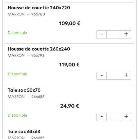
Housse de couette 240x220
MARRON
966780
109,00 €
Disponible
-
+
Housse de couette 260x240
MARRON
966793
119,00 €
Disponible
-
+
Taie sac 50x70
MARRON
966658
24,90 €
Disponible
-
+
Taie sac 63x63
MARRON
966655