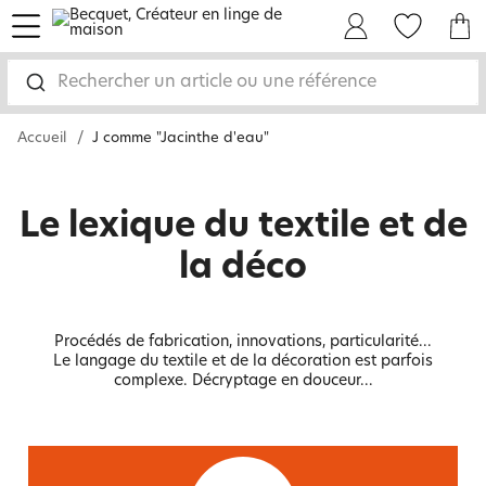
menu
Mon Compte
Mes Favoris
Mon panie
Rechercher un article ou une référence
Accueil
J comme "Jacinthe d'eau"
Le lexique du textile et de
la déco
Procédés de fabrication, innovations, particularité...
Le langage du textile et de la décoration est parfois
complexe. Décryptage en douceur...