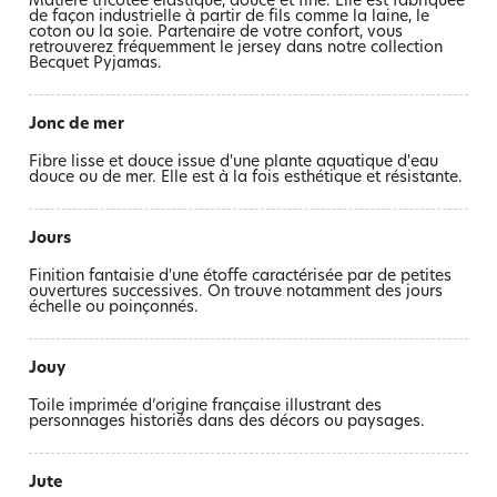
Matière tricotée élastique, douce et fine. Elle est fabriquée
de façon industrielle à partir de fils comme la laine, le
coton ou la soie. Partenaire de votre confort, vous
retrouverez fréquemment le jersey dans notre collection
Becquet Pyjamas.
jonc de mer
Fibre lisse et douce issue d'une plante aquatique d'eau
douce ou de mer. Elle est à la fois esthétique et résistante.
jours
Finition fantaisie d'une étoffe caractérisée par de petites
ouvertures successives. On trouve notamment des jours
échelle ou poinçonnés.
jouy
Toile imprimée d’origine française illustrant des
personnages historiés dans des décors ou paysages.
jute