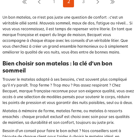
1
2
3
Un bon matelas, ce n’est pas juste une question de confort : c’est un
véritable allié santé. Mauvais sommeil, maux de dos, fatigue au réveil… Si
vous vous reconnaissez, il est temps de repenser votre literie. En tant que
marque française et expert du linge de maison, Becquet vous
accompagne à chaque étape avec les conseils d’un véritable litier. Que
vous cherchiez à créer un grand ensemble harmonieux ou à simplement
améliorer la qualité de vos nuits, vous êtes entre de bonnes mains.
Bien choisir son matelas : la clé d’un bon
sommeil
Trouver le matelas adapté à ses besoins, c’est souvent plus compliqué
qu’il n’y paraît. Trop ferme ? Trop mou ? Pas assez respirant ? Chez
Becquet, marque française reconnue pour son exigence qualité, vous avez
accès à une sélection de modèles pensés pour soutenir le corps, réduire
les points de pression et vous garantir des nuits paisibles, seul ou à deux.
Matelas à mémoire de forme, matelas ferme, ou matelas à ressorts
ensachés : chaque produit exclusif est choisi avec soin pour ses qualités
de maintien, sa durabilité et son confort, toujours au juste prix.
Besoin d’un conseil pour faire le bon achat ? Nos conseillers sont à