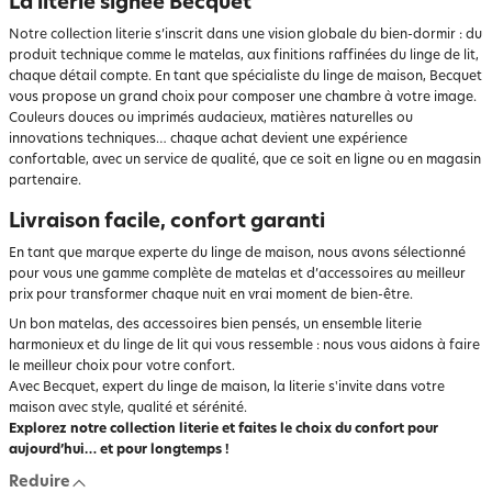
La literie signée Becquet
Notre collection literie s’inscrit dans une vision globale du bien-dormir : du
produit technique comme le matelas, aux finitions raffinées du linge de lit,
chaque détail compte. En tant que spécialiste du linge de maison, Becquet
vous propose un grand choix pour composer une chambre à votre image.
Couleurs douces ou imprimés audacieux, matières naturelles ou
innovations techniques… chaque achat devient une expérience
confortable, avec un service de qualité, que ce soit en ligne ou en magasin
partenaire.
Livraison facile, confort garanti
En tant que marque experte du linge de maison, nous avons sélectionné
pour vous une gamme complète de matelas et d’accessoires au meilleur
prix pour transformer chaque nuit en vrai moment de bien-être.
Un bon matelas, des accessoires bien pensés, un ensemble literie
harmonieux et du linge de lit qui vous ressemble : nous vous aidons à faire
le meilleur choix pour votre confort.
Avec Becquet, expert du linge de maison, la literie s'invite dans votre
maison avec style, qualité et sérénité.
Explorez notre collection literie et faites le choix du confort pour
aujourd’hui… et pour longtemps !
Reduire