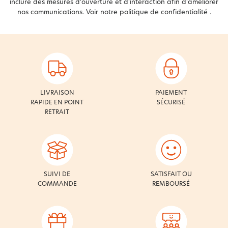
inclure des mesures d’ouverture et d’interaction afin d’améliorer
nos communications. Voir notre
politique de confidentialité
.
LIVRAISON
PAIEMENT
RAPIDE EN POINT
SÉCURISÉ
RETRAIT
SUIVI DE
SATISFAIT OU
COMMANDE
REMBOURSÉ