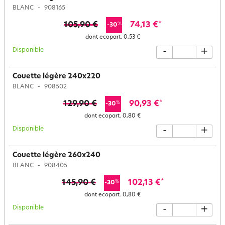
BLANC
908165
105,90 €
74,13 €
*
%
-30
dont ecopart.
0,53 €
Disponible
-
+
Couette légère 240x220
BLANC
908502
129,90 €
90,93 €
*
%
-30
dont ecopart.
0,80 €
Disponible
-
+
Couette légère 260x240
BLANC
908405
145,90 €
102,13 €
*
%
-30
dont ecopart.
0,80 €
Disponible
-
+