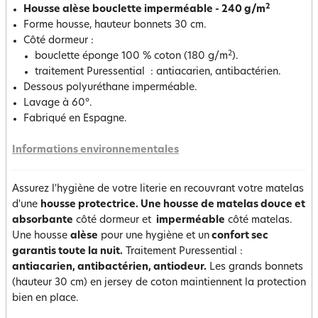
2
Housse alèse bouclette imperméable - 240 g/m
Forme housse, hauteur bonnets 30 cm.
Côté dormeur :
2
bouclette éponge 100 % coton (180 g/m
).
traitement Puressential : antiacarien, antibactérien.
Dessous polyuréthane imperméable.
Lavage à 60°.
Fabriqué en Espagne.
Informations environnementales
Assurez l'hygiène de votre literie en recouvrant votre matelas
d'une
housse protectrice. Une housse de matelas douce et
absorbante
côté dormeur et
imperméable
côté matelas.
Une housse
alèse
pour une hygiène et un
confort sec
garantis toute la nuit.
Traitement Puressential :
antiacarien, antibactérien, antiodeur.
Les grands bonnets
(hauteur 30 cm) en jersey de coton maintiennent la protection
bien en place.