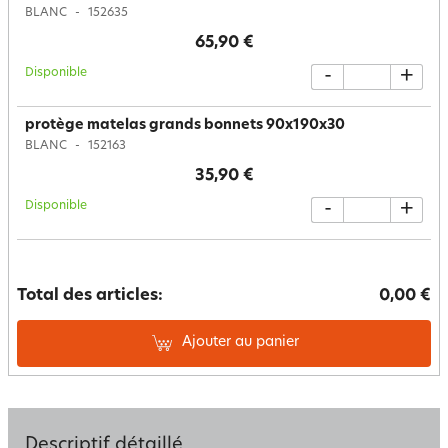
BLANC
152635
65,90 €
Disponible
-
+
protège matelas grands bonnets 90x190x30
BLANC
152163
35,90 €
Disponible
-
+
Total des articles:
0,00 €
Ajouter au panier
Descriptif détaillé