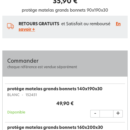
35,90 €
protège matelas grands bonnets 90x190x30
RETOURS GRATUITS
et Satisfait ou remboursé
En
savoir +
Commander
chaque référence est vendue séparément
protège matelas grands bonnets 140x190x30
BLANC
152451
49,90 €
Disponible
-
+
protège matelas grands bonnets 160x200x30