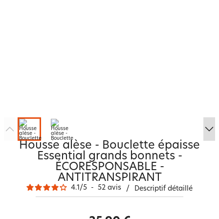
Housse alèse - Bouclette épaisse
Essential grands bonnets -
ÉCORESPONSABLE -
ANTITRANSPIRANT
4.1
/
5
-
52
avis
/
Descriptif détaillé