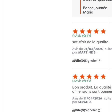
Bonne journée 

Maria
Avis vérifié
satisfait de la qualite
Avis du
01/06/2026
, sui
par
MARTINE B.
Utile
(0)
Signaler
Avis vérifié
Bon produit. La qualité 
dimensions sont bonne
Avis du
11/04/2026
, suit
par
SERGE D.
Utile
(0)
Signaler