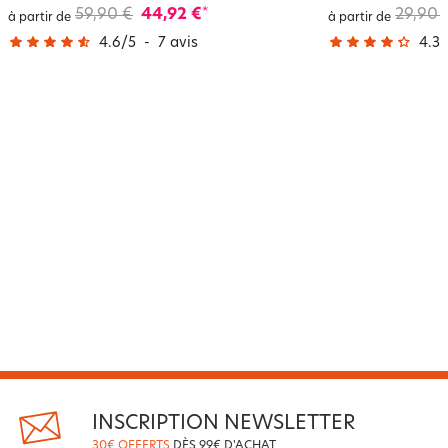
59,90 €
44,92 €
29,90 
*
à partir de
à partir de
4.6
/
5
-
7
avis
4.3
/
INSCRIPTION NEWSLETTER
30€ OFFERTS
DÈS 99€ D'ACHAT