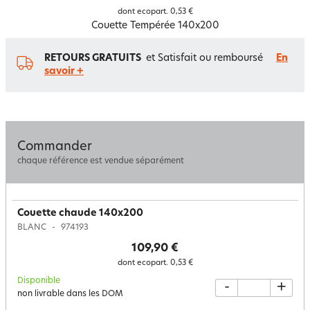
dont ecopart.
0,53 €
Couette Tempérée 140x200
RETOURS GRATUITS
et Satisfait ou remboursé
En
savoir +
Commander
chaque référence est vendue séparément
Couette chaude 140x200
BLANC
974193
109,90 €
dont ecopart.
0,53 €
Disponible
-
+
non livrable dans les DOM