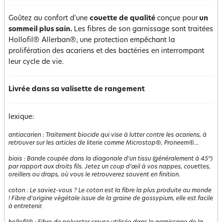
Goûtez au confort d'une
couette de qualité
conçue pour
un
sommeil plus sain.
Les fibres de son garnissage sont traitées
Hollofil® Allerban®, une protection empêchant la
prolifération des acariens et des bactéries en interrompant
leur cycle de vie.
Livrée dans sa valisette de rangement
lexique:
antiacarien
:
Traitement biocide qui vise à lutter contre les acariens, à
retrouver sur les articles de literie comme Microstop®, Proneem®...
biais
:
Bande coupée dans la diagonale d’un tissu (généralement à 45°)
par rapport aux droits fils. Jetez un coup d’œil à vos nappes, couettes,
oreillers ou draps, où vous le retrouverez souvent en finition.
coton
:
Le saviez-vous ? Le coton est la fibre la plus produite au monde
! Fibre d'origine végétale issue de la graine de gossypium, elle est facile
à entretenir.