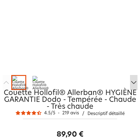
Couette Hollofil® Allerban® HYGIÈNE
GARANTIE Dodo - Tempérée - Chaude
- Très chaude
4.5
/
5
-
219
avis
/
Descriptif détaillé
89,90 €