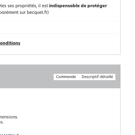
es ses propriétés, il est
indispensable de protéger
arément sur becquet.fr)
conditions
Commande
Descriptif détaillé
ensions.

.
