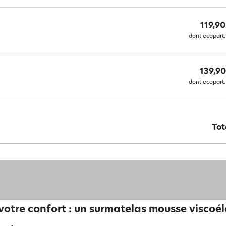
119,90
dont ecopart.
139,90
dont ecopart.
Tot
votre confort : un surmatelas mousse viscoé