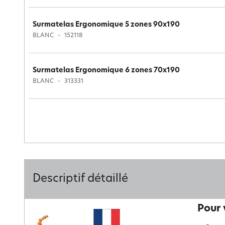
Surmatelas Ergonomique 5 zones 90x190
BLANC
152118
Surmatelas Ergonomique 6 zones 70x190
BLANC
313331
Descriptif détaillé
Pour 