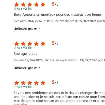
5
/
5
Avis vérifié
Bien. Apporte un moelleux pour des matelas trop ferme.
Avis du
13/04/2026
, suite à une expérience du
27/02/2026
par
M
Utile
(0)
Signaler
5
/
5
Avis vérifié
Soulage le dos
Avis du
05/04/2026
, suite à une expérience du
13/02/2026
par
Utile
(0)
Signaler
5
/
5
Avis vérifié
j'avais des problèmes de dos et je devais changer de matel
une réduction et je ne suis pas déçue par contre pour l'arr
mal de quelle côté mettre un peu perdu pas assez explicat
voir plus