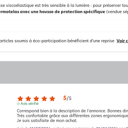
e viscoélastique est très sensible à la lumière : pour préserver tout
urmatelas avec une housse de protection spécifique
(vendue sép
articles soumis à éco-participation bénéficient d'une reprise
Voir 
5
/
5
Avis vérifié
Correspond bien à la description de l'annonce. Bonnes dim
Très confortable grâce aux différentes zones ergonomiques
Je suis satisfaite de mon achat.