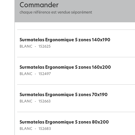
Commander
chaque référence est vendue séparément
Surmatelas Ergonomique 5 zones 140x190
BLANC
152625
Surmatelas Ergonomique 5 zones 160x200
BLANC
152497
Surmatelas Ergonomique 5 zones 70x190
BLANC
152663
Surmatelas Ergonomique 5 zones 80x200
BLANC
152683