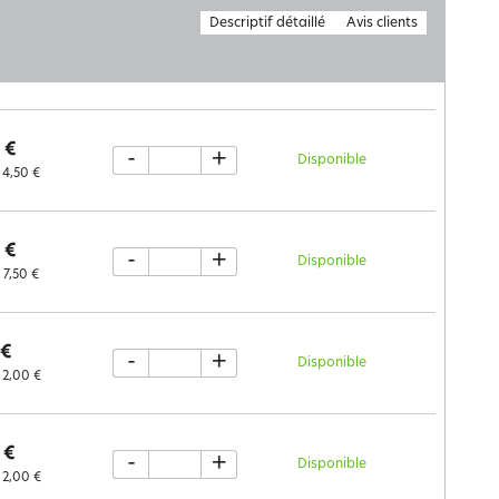
Descriptif détaillé
Avis clients
 €
-
+
Disponible
4,50 €
 €
-
+
Disponible
7,50 €
 €
-
+
Disponible
2,00 €
 €
-
+
Disponible
2,00 €