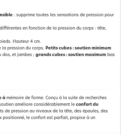
nsible
: supprime toutes les sensations de pression pour
fférentes en fonction de la pression du corps : tête,
 pieds. Hauteur 4 cm.
e la pression du corps.
Petits cubes : soutien minimum
 dos, et jambes ;
grands cubes : soutien maximum
bas
e à
mémoire de forme. Conçu à la suite de recherches
soutien améliore considérablement le
confort du
ts de pression au niveaux de la tête, des épaules, des
positionné, le confort est parfait, propice à un