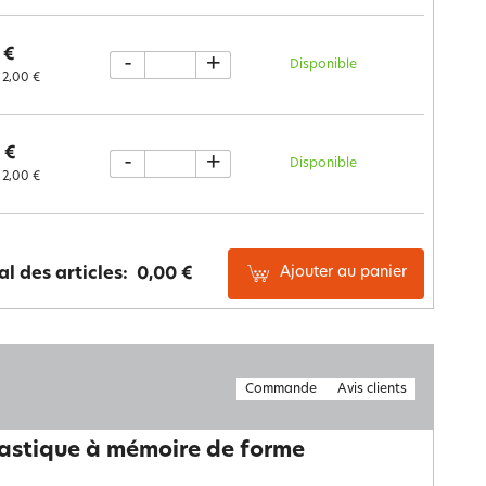
 €
-
+
Disponible
2,00 €
 €
-
+
Disponible
2,00 €
Ajouter au panier
al des articles:
0,00 €
Commande
Avis clients
lastique à mémoire de forme