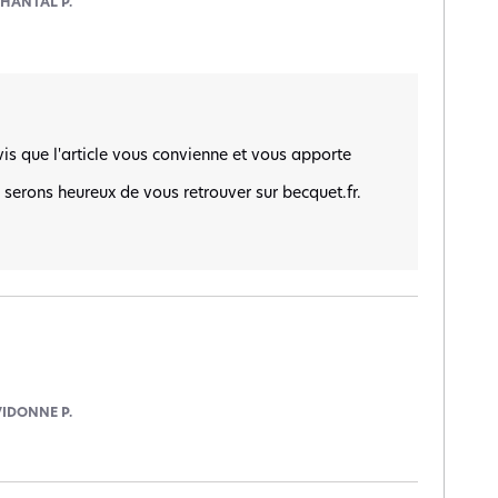
HANTAL P.
s que l'article vous convienne et vous apporte 
s serons heureux de vous retrouver sur becquet.fr.

VIDONNE P.