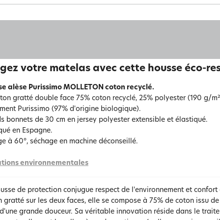
gez votre matelas avec cette housse éco-re
e alèse Purissimo MOLLETON coton recyclé.
ton gratté double face 75% coton recyclé, 25% polyester (190 g/m²
ement Purissimo (97% d'origine biologique).
s bonnets de 30 cm en jersey polyester extensible et élastiqué.
qué en Espagne.
e à 60°, séchage en machine déconseillé.
tions environnementales
usse de protection conjugue respect de l'environnement et confort 
 gratté sur les deux faces, elle se compose à 75% de coton issu de 
d'une grande douceur. Sa véritable innovation réside dans le trait