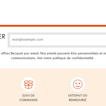
ER
email
offres Becquet par email. Nos emails peuvent être personnalisés et in
communications. Voir notre
politique de confidentialité
.
SUIVI DE
SATISFAIT OU
COMMANDE
REMBOURSÉ