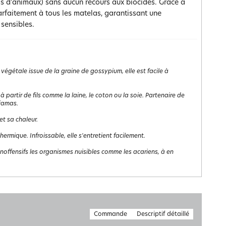
ils d'animaux) sans aucun recours aux biocides. Grâce à
parfaitement à tous les matelas, garantissant une
 sensibles.
 végétale issue de la graine de gossypium, elle est facile à
à partir de fils comme la laine, le coton ou la soie. Partenaire de
yjamas.
et sa chaleur.
rmique. Infroissable, elle s'entretient facilement.
inoffensifs les organismes nuisibles comme les acariens, à en
Commande
Descriptif détaillé