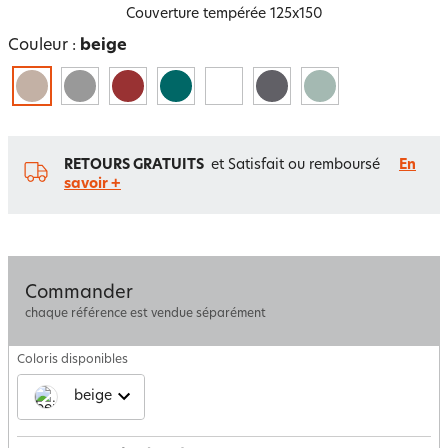
Couverture tempérée 125x150
Couleur :
beige
RETOURS GRATUITS
et Satisfait ou remboursé
En
savoir +
Commander
chaque référence est vendue séparément
Coloris disponibles
beige