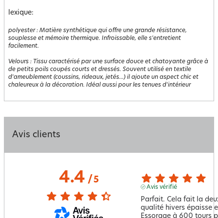
lexique:
polyester
:
Matière synthétique qui offre une grande résistance,
souplesse et mémoire thermique. Infroissable, elle s'entretient
facilement.
Velours
:
Tissu caractérisé par une surface douce et chatoyante grâce à
de petits poils coupés courts et dressés. Souvent utilisé en textile
d'ameublement (coussins, rideaux, jetés...) il ajoute un aspect chic et
chaleureux à la décoration. Idéal aussi pour les tenues d'intérieur
Avis clients
4.4
/
5
Avis vérifié
Parfait. Cela fait la de
qualité hivers épaisse et
Essorage à 600 tours pa