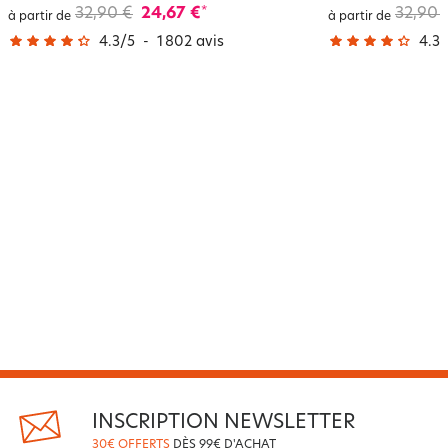
32,90 €
24,67 €
32,90 
*
à partir de
à partir de
4.3
/
5
-
1 802
avis
4.3
/
INSCRIPTION NEWSLETTER
30€ OFFERTS
DÈS 99€ D'ACHAT