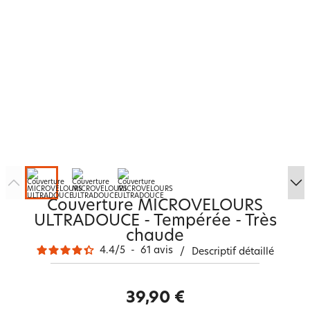
Couverture MICROVELOURS
ULTRADOUCE - Tempérée - Très
chaude
4.4
/
5
-
61
avis
/
Descriptif détaillé
39,90 €