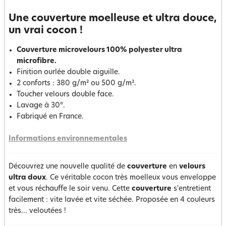
Une couverture moelleuse et ultra douce,
un vrai cocon !
Couverture microvelours 100% polyester ultra
microfibre.
Finition ourlée double aiguille.
2 conforts : 380 g/m² ou 500 g/m².
Toucher velours double face.
Lavage à 30°.
Fabriqué en France.
Informations environnementales
Découvrez une nouvelle qualité de
couverture
en
velours
ultra doux
. Ce véritable cocon très moelleux vous enveloppe
et vous réchauffe le soir venu. Cette
couverture
s'entretient
facilement : vite lavée et vite séchée. Proposée en 4 couleurs
très... veloutées !