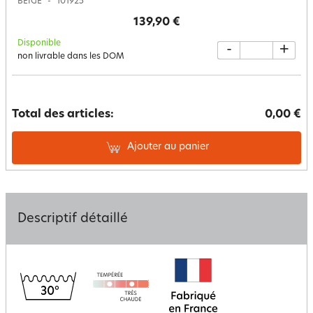
BEIGE
101925
139,90 €
Disponible
-
+
non livrable dans les DOM
Total des articles:
0,00 €
Ajouter au panier
Descriptif détaillé