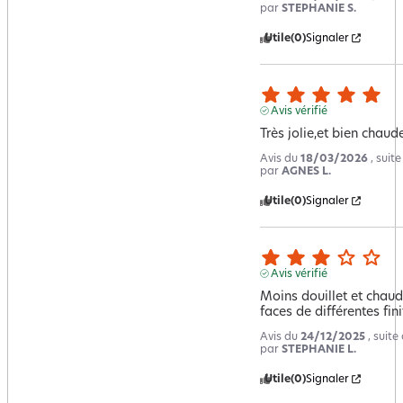
par
STEPHANIE S.
Utile
(0)
Signaler
Avis vérifié
Très jolie,et bien chaud
Avis du
18/03/2026
, suit
par
AGNES L.
Utile
(0)
Signaler
Avis vérifié
Moins douillet et chaud
faces de différentes fin
Avis du
24/12/2025
, suit
par
STEPHANIE L.
Utile
(0)
Signaler