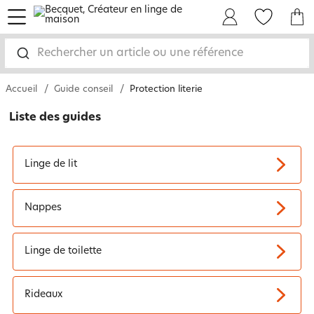
menu
Mon Compte
Mes Favoris
Mon panie
Rechercher un article ou une référence
Accueil
Guide conseil
Protection literie
Liste des guides
Linge de lit
Nappes
Linge de toilette
Rideaux