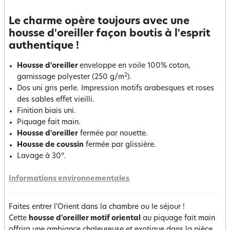
Le charme opère toujours avec une
housse d'oreiller façon boutis à l'esprit
authentique !
Housse d'oreiller
enveloppe en voile 100% coton,
2
garnissage polyester (250 g/m
).
Dos uni gris perle. Impression motifs arabesques et roses
des sables effet vieilli.
Finition biais uni.
Piquage fait main.
Housse d'oreiller
fermée par nouette.
Housse de coussin
fermée par glissière.
Lavage à 30°.
Informations environnementales
Faites entrer l'Orient dans la chambre ou le séjour !
Cette
housse d'oreiller motif oriental
au piquage fait main
offrira une ambiance chaleureuse et exotique dans la pièce.