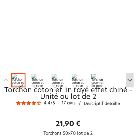
Torchon coton et lin rayé effet chiné -
Unité ou lot de 2
4.4
/
5
-
17
avis
/
Descriptif détaillé
21,90 €
Torchons 50x70 lot de 2