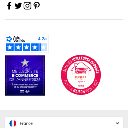
France