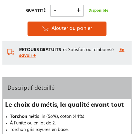
-
+
QUANTITÉ
Disponible
Ajouter au panier
RETOURS GRATUITS
et Satisfait ou remboursé
En
savoir +
Descriptif détaillé
Le choix du métis, la qualité avant tout
Torchon
métis lin (56%), coton (44%).
À l'unité ou en lot de 2.
Torchon gris rayures en base.