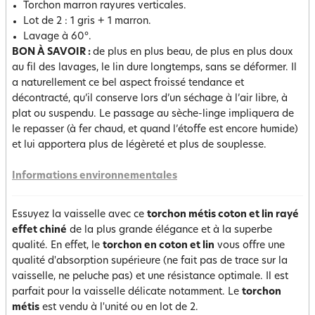
Torchon marron rayures verticales.
Lot de 2 : 1 gris + 1 marron.
Lavage à 60°.
BON À SAVOIR :
de plus en plus beau, de plus en plus doux
au fil des lavages, le lin dure longtemps, sans se déformer. Il
a naturellement ce bel aspect froissé tendance et
décontracté, qu’il conserve lors d’un séchage à l’air libre, à
plat ou suspendu. Le passage au sèche-linge impliquera de
le repasser (à fer chaud, et quand l’étoffe est encore humide)
et lui apportera plus de légèreté et plus de souplesse.
Informations environnementales
Essuyez la vaisselle avec ce
torchon métis coton et lin rayé
effet chiné
de la plus grande élégance et à la superbe
qualité. En effet, le
torchon en coton et lin
vous offre une
qualité d'absorption supérieure (ne fait pas de trace sur la
vaisselle, ne peluche pas) et une résistance optimale. Il est
parfait pour la vaisselle délicate notamment. Le
torchon
métis
est vendu à l'unité ou en lot de 2.