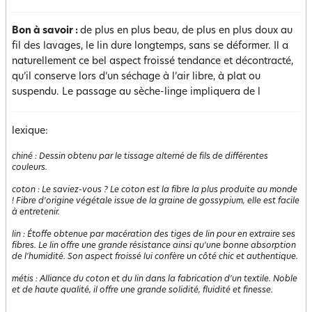
Bon à savoir :
de plus en plus beau, de plus en plus doux au
fil des lavages, le lin dure longtemps, sans se déformer. Il a
naturellement ce bel aspect froissé tendance et décontracté,
qu’il conserve lors d’un séchage à l’air libre, à plat ou
suspendu. Le passage au sèche-linge impliquera de l
lexique:
chiné
:
Dessin obtenu par le tissage alterné de fils de différentes
couleurs.
coton
:
Le saviez-vous ? Le coton est la fibre la plus produite au monde
! Fibre d'origine végétale issue de la graine de gossypium, elle est facile
à entretenir.
lin
:
Étoffe obtenue par macération des tiges de lin pour en extraire ses
fibres. Le lin offre une grande résistance ainsi qu'une bonne absorption
de l'humidité. Son aspect froissé lui confère un côté chic et authentique.
métis
:
Alliance du coton et du lin dans la fabrication d'un textile. Noble
et de haute qualité, il offre une grande solidité, fluidité et finesse.