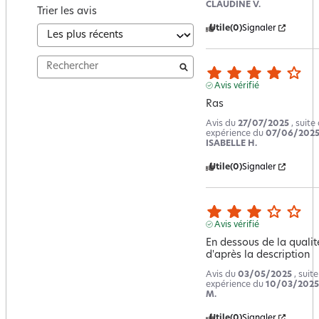
CLAUDINE V.
Trier les avis
Utile
(0)
Signaler
Avis vérifié
Ras
Avis du
27/07/2025
, suite
expérience du
07/06/202
ISABELLE H.
Utile
(0)
Signaler
Avis vérifié
En dessous de la qualit
d'après la description
Avis du
03/05/2025
, suit
expérience du
10/03/2025
M.
Utile
(0)
Signaler