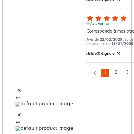
Avis vérifié
Corresponde à mes att
Avis du
22/02/2025
, suite
expérience du
13/01/2025
Utile
(0)
Signaler
1
2
3