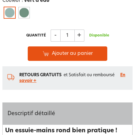
Couleur :
vert d'eau
-
+
QUANTITÉ
Disponible
Ajouter au panier
RETOURS GRATUITS
et Satisfait ou remboursé
En
savoir +
Descriptif détaillé
Un essuie-mains rond bien pratique !