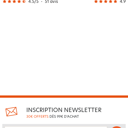
4.5
/
5
-
51
avis
4.9
/
INSCRIPTION NEWSLETTER
30€ OFFERTS
DÈS 99€ D'ACHAT