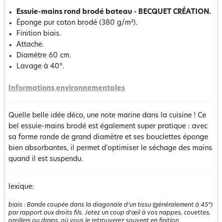
Essuie-mains rond brodé bateau - BECQUET CRÉATION.
Éponge pur coton brodé (380 g/m²).
Finition biais.
Attache.
Diamètre 60 cm.
Lavage à 40°.
Informations environnementales
Quelle belle idée déco, une note marine dans la cuisine ! Ce
bel essuie-mains brodé est également super pratique : avec
sa forme ronde de grand diamètre et ses bouclettes éponge
bien absorbantes, il permet d'optimiser le séchage des mains
quand il est suspendu.
lexique:
biais
:
Bande coupée dans la diagonale d’un tissu (généralement à 45°)
par rapport aux droits fils. Jetez un coup d’œil à vos nappes, couettes,
oreillers ou draps, où vous le retrouverez souvent en finition.