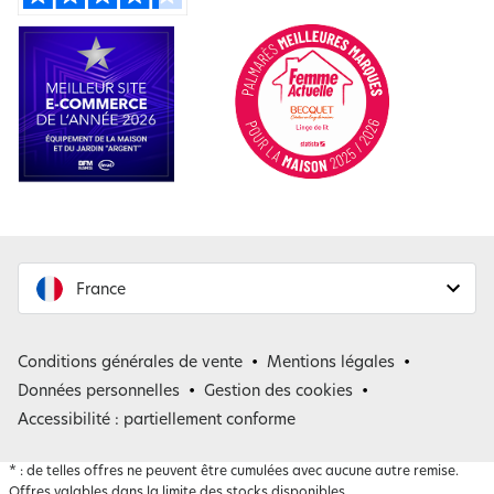
France
France
Conditions générales de vente
Mentions légales
Belgique
Données personnelles
Gestion des cookies
Accessibilité : partiellement conforme
*
: de telles offres ne peuvent être cumulées avec aucune autre remise.
Offres valables dans la limite des stocks disponibles.