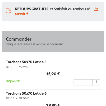
RETOURS GRATUITS
et Satisfait ou remboursé
En
savoir +
Commander
chaque référence est vendue séparément
Torchons 50x70 Lot de 3
BEIGE
996988
15,90 €
Disponible
-
+
Torchons 50x70 Lot de 6
BEIGE
997042
29,90 €