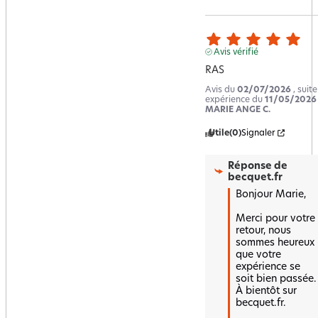
Avis vérifié
RAS
Avis du
02/07/2026
, suit
expérience du
11/05/2026
MARIE ANGE C.
Utile
(0)
Signaler
Réponse de
becquet.fr
Bonjour Marie,

Merci pour votre 
retour, nous 
sommes heureux 
que votre 
expérience se 
soit bien passée.  

À bientôt sur 
becquet.fr.
