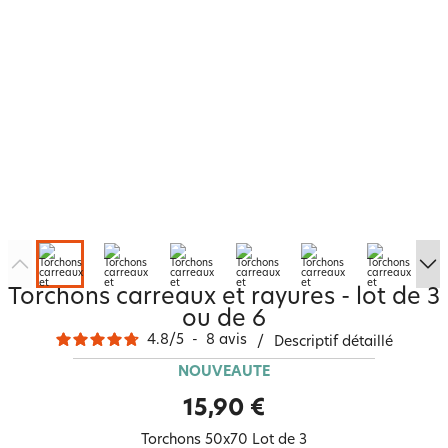
Torchons carreaux et rayures - lot de 3
ou de 6
4.8
/
5
-
8
avis
/
Descriptif détaillé
NOUVEAUTÉ
15,90 €
Torchons 50x70 Lot de 3