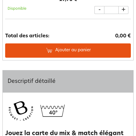
Disponible
-
+
Total des articles:
0,00 €
Ajouter au panier
Descriptif détaillé
Jouez la carte du mix & match élégant