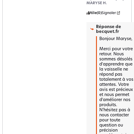
MARYSE H.
Utile
(0)
Signaler
Réponse de
becquet.fr
Bonjour Maryse,  

Merci pour votre 
retour. Nous 
sommes désolés 
d'apprendre que 
la vaisselle ne 
répond pas 
totalement à vos 
attentes. Votre 
avis est précieux 
et nous permet 
d'améliorer nos 
produits. 
N'hésitez pas à 
nous contacter 
pour toute 
question ou 
précision 