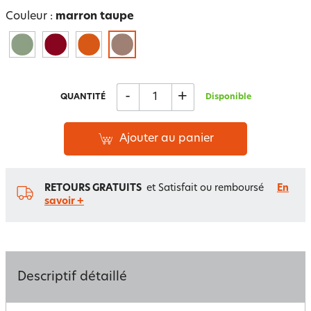
Couleur :
marron taupe
-
+
QUANTITÉ
Disponible
Ajouter au panier
RETOURS GRATUITS
et Satisfait ou remboursé
En
savoir +
Descriptif détaillé