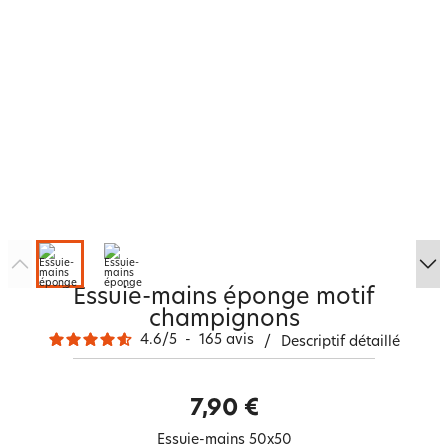
Essuie-mains éponge motif
champignons
4.6
/
5
-
165
avis
/
Descriptif détaillé
7,90 €
Essuie-mains 50x50