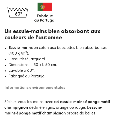
Un essuie-mains bien absorbant aux
couleurs de l'automne
Essuie-mains
en coton aux bouclettes bien absorbantes
2
(400 g/m
).
Liteau tissé jacquard.
Dimensions L. 50 x l. 50 cm.
Lavable à 60°.
Fabriqué au Portugal.
Informations environnementales
Séchez-vous les mains avec cet
essuie-mains éponge motif
champigno
n
décliné en gris, orange ou rouge. L'
essuie-
mains éponge motif champignon
arbore de belles