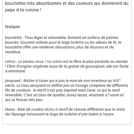
bouclettes très absorbantes et des couleurs qui donneront du
peps à la cuisine !
lexique:
bouclette
:
Tissu léger et extensible, formant en surface de petites
boucles. Souvent utilisée pour le linge toilette ou les alèses de lit, la
bouclette offre une meilleure absorption, plus de douceur et de
moelleux.
coton
:
Le saviez-vous ? Le coton est la fibre la plus produite au monde
! Fibre d'origine végétale issue de la graine de gossypium, elle est facile
à entretenir.
jacquard
:
Métier à tisser qui a pris le nom de son inventeur au XIX°
siècle. Le tissu jacquard se définit par un tissage complexe de différents
fils de couleurs : le motif n’est pas imprimé mais tissé, ce qui le rend
réversible. C’est un tissu de qualité, assez épais, résistant à l'usure et
qui se froisse très peu.
liteau
:
Raie de couleur et/ou à motif de texture différente que le reste
de l'éponge traversant le linge de toilette d'une lisière à l'autre.