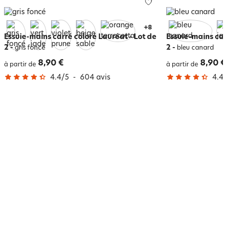
+
12
Essuie-mains carré coloré Lauréat - Lot de
Essuie-mains car
2
-
2
-
gris foncé
bleu canard
8,90 €
8,90 €
à partir de
à partir de
4.4
/
5
-
604
avis
4.4
/