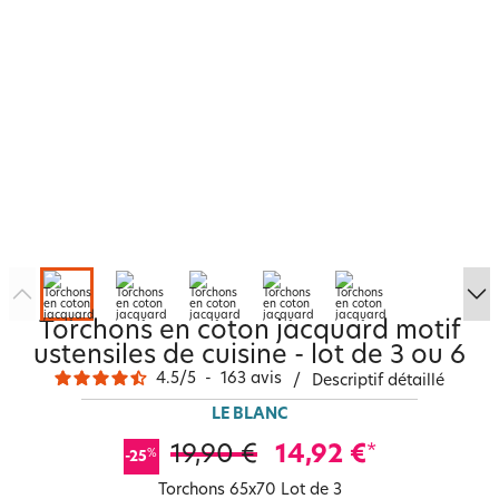
Torchons en coton jacquard motif
ustensiles de cuisine - lot de 3 ou 6
4.5
/
5
-
163
avis
/
Descriptif détaillé
LE BLANC
19,90 €
14,92 €
*
%
-25
Torchons 65x70 Lot de 3