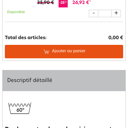
35,90 €
26,92 €
*
%
-25
Disponible
-
+
Total des articles:
0,00 €
Ajouter au panier
Descriptif détaillé