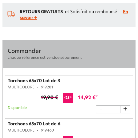
RETOURS GRATUITS
et Satisfait ou remboursé
En
savoir +
Commander
chaque référence est vendue séparément
Torchons 65x70 Lot de 3
MULTICOLORE
919281
19,90 €
14,92 €
*
%
-25
Disponible
-
+
Torchons 65x70 Lot de 6
MULTICOLORE
919460