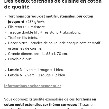
Des beaux torchons de cuisine en coton
de qualité
Torchons carreaux et motifs ustensiles, pur coton
2
jacquard
(237 g/m
).
Fils retors : + résistant.
Tissage double fil : + résistant, + absorbant.
Tissé en fils teints.
Décor placé : bandes de couleur de chaque côté et motif
ustensiles de cuisine.
Grande dimensions : L. 65 x l. 70 cm.
Lavable à 60°.
Lot de 3 :
1 vert + 1 rouge + 1 bleu.
Lot de 6
: 2 vert + 2 rouge + 2 bleu.
Informations environnementales
Vous adorerez la qualité exemplaire de ces
torchons en
coton motif ustensiles sur thème carreaux
!
Tissés en