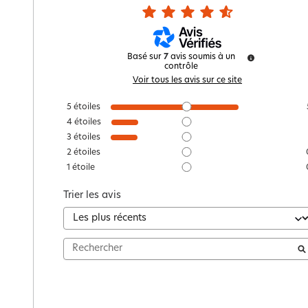
Basé sur
7
avis soumis à un
contrôle
Voir tous les avis sur ce site
5
étoiles
4
étoiles
3
étoiles
2
étoiles
1
étoile
Trier les avis