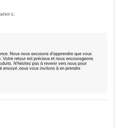
CATHY C.
ence. Nous nous excusons d'apprendre que vous 
e. Votre retour est précieux et nous encourageons 
oduits. N'hésitez pas à revenir vers nous pour 
é envoyé ,nous vous invitons à en prendre 