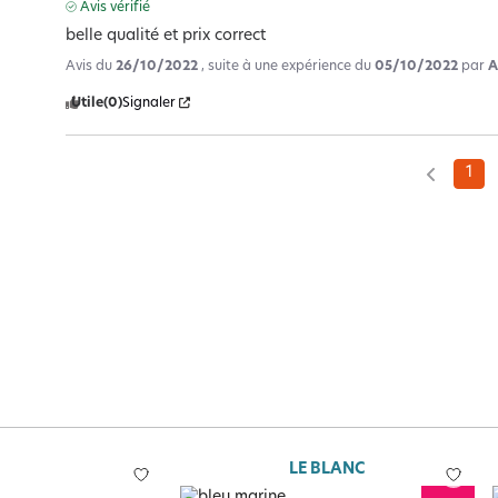
Avis vérifié
belle qualité et prix correct
Avis du
26/10/2022
, suite à une expérience du
05/10/2022
par
A
Utile
(0)
Signaler
1
LE BLANC