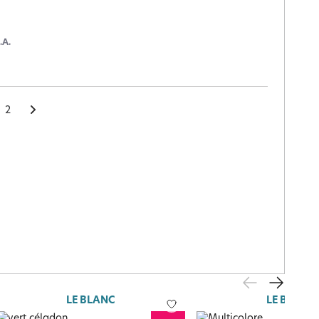
.A.
2
LE BLANC
LE BLANC