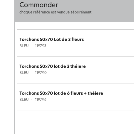
Commander
chaque référence est vendue séparément
Torchons 50x70 Lot de 3 fleurs
BLEU
119793
Torchons 50x70 lot de 3 théiere
BLEU
119790
Torchons 50x70 lot de 6 fleurs + théiere
BLEU
119796