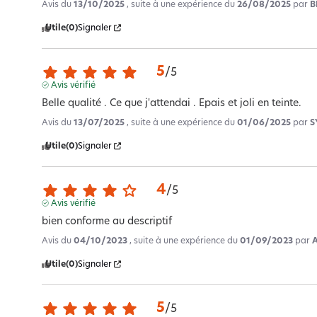
Avis du
13/10/2025
, suite à une expérience du
26/08/2025
par
B
Utile
(0)
Signaler
5
/
5
Avis vérifié
Belle qualité . Ce que j'attendai . Epais et joli en teinte.
Avis du
13/07/2025
, suite à une expérience du
01/06/2025
par
S
Utile
(0)
Signaler
4
/
5
Avis vérifié
bien conforme au descriptif
Avis du
04/10/2023
, suite à une expérience du
01/09/2023
par
A
Utile
(0)
Signaler
5
/
5