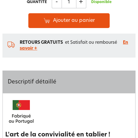
-
+
QUANTITÉ
Disponible
Ajouter au panier
RETOURS GRATUITS
et Satisfait ou remboursé
En
savoir +
Descriptif détaillé
L'art de la convivialité en tablier !