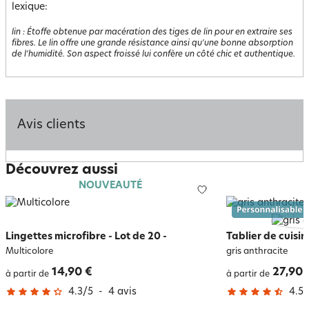
lexique:
lin
:
Étoffe obtenue par macération des tiges de lin pour en extraire ses
fibres. Le lin offre une grande résistance ainsi qu'une bonne absorption
de l'humidité. Son aspect froissé lui confère un côté chic et authentique.
Avis clients
Découvrez aussi
NOUVEAUTÉ
Lingettes microfibre - Lot de 20
-
Tablier de cuisi
Multicolore
gris anthracite
14,90 €
27,90 
à partir de
à partir de
4.3
/
5
-
4
avis
4.5
/