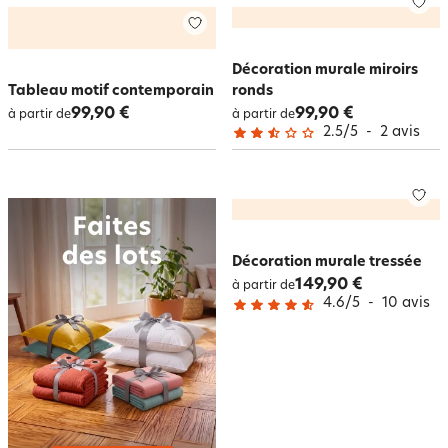
Décoration murale miroirs
Tableau motif contemporain
ronds
99,90 €
99,90 €
à partir de
à partir de
2.5
/
5
-
2
avis
Décoration murale tressée
149,90 €
à partir de
4.6
/
5
-
10
avis