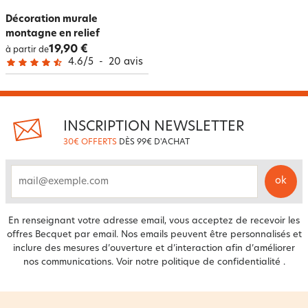
Décoration murale
montagne en relief
19,90 €
à partir de
4.6
/
5
-
20
avis
INSCRIPTION NEWSLETTER
30€ OFFERTS
DÈS 99€ D'ACHAT
ok
email
En renseignant votre adresse email, vous acceptez de recevoir les
offres Becquet par email. Nos emails peuvent être personnalisés et
inclure des mesures d’ouverture et d’interaction afin d’améliorer
nos communications. Voir notre
politique de confidentialité
.