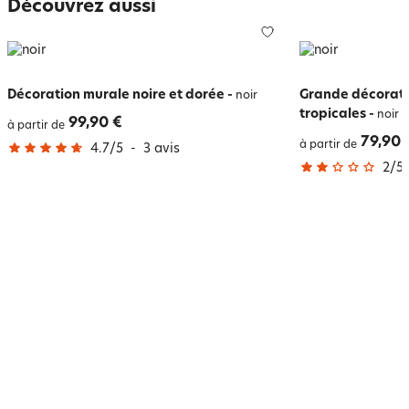
Découvrez aussi
Décoration murale noire et dorée
-
Grande décoratio
noir
tropicales
-
noir
99,90 €
à partir de
79,90 
à partir de
4.7
/
5
-
3
avis
2
/
5