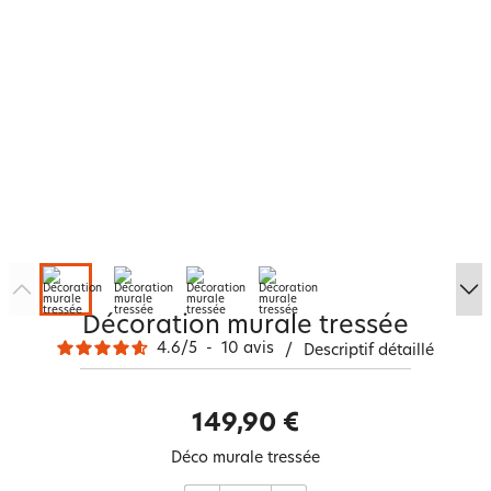
Décoration murale tressée
4.6
/
5
-
10
avis
/
Descriptif détaillé
149,90 €
Déco murale tressée