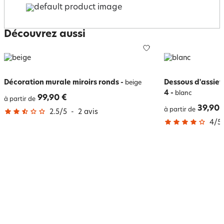
Découvrez aussi
Décoration murale miroirs ronds
-
Dessous d'assiett
beige
4
-
blanc
99,90 €
à partir de
39,90 
à partir de
2.5
/
5
-
2
avis
4
/
5