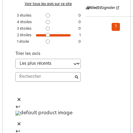
Voir tous les avis sur ce site
Utile
(0)
Signaler
5
étoiles
0
4
étoiles
0
1
3
étoiles
0
2
étoiles
1
1
étoile
0
Trier les avis