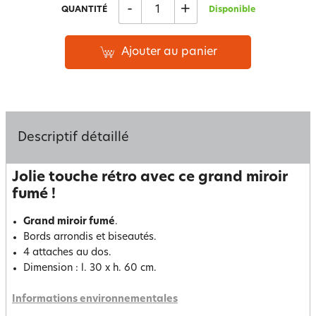
-
+
QUANTITÉ
Disponible
Ajouter au panier
Descriptif détaillé
Jolie touche rétro avec ce grand miroir
fumé !
Grand miroir fumé
.
Bords arrondis et biseautés.
4 attaches au dos.
Dimension : l. 30 x h. 60 cm.
Informations environnementales