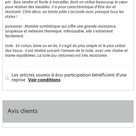
pin
:
Bois tendre et facile à travailler, dont on utilise beaucoup le cœur
pour réaliser des meubles. Il a pour caractéristique d'être dur et
résistant. Côté déco, sa teinte pâle s’accorde avec presque tous les
styles !
polyester
:
Matière synthétique qui offre une grande résistance,
souplesse et mémoire thermique. Infroissable, elle s'entretient
facilement.
toile
:
En coton, laine ou en lin, il s'agit du plus simple et le plus utilisé
des tissus : il est réalisé suivant l’armure de la toile, avec une chaîne et
trame équilibrées. La toile (ou cretonne) est très résistante.
Les articles soumis à éco-participation bénéficient d'une
reprise
Voir conditions
Avis clients