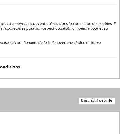
densité moyenne souvent utilisés dans la confection de meubles. Il
us l’apprécierez pour son aspect qualitatif à moindre coût et sa
st réalisé suivant l’armure de la toile, avec une chaîne et trame
conditions
Descriptif détaillé