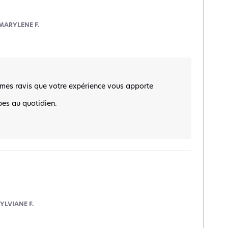
MARYLENE F.
es ravis que votre expérience vous apporte 
s au quotidien.  

YLVIANE F.