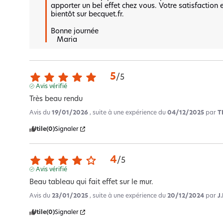
apporter un bel effet chez vous. Votre satisfaction e
bientôt sur becquet.fr. 

Bonne journée 

   Maria
5
/
5
Avis vérifié
Très beau rendu
Avis du
19/01/2026
, suite à une expérience du
04/12/2025
par
T
Utile
(0)
Signaler
4
/
5
Avis vérifié
Beau tableau qui fait effet sur le mur.
Avis du
23/01/2025
, suite à une expérience du
20/12/2024
par
J.
Utile
(0)
Signaler