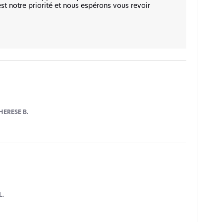
st notre priorité et nous espérons vous revoir 
HERESE B.
L.