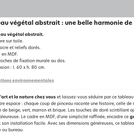
au végétal abstrait : une belle harmonie de 
au végétal abstrait.
re sur toile.
cre et reliefs dorés.
 en MDF.
roches de fixation murale au dos.
sion : l. 60 x h. 80 cm.
tions environnementales
l'art et la nature chez vous
et laissez-vous séduire par ce tableau 
re espace : chaque coup de pinceau raconte une histoire, celle de
e de beige, vert, marron et brique. Les touches de doré scintillant 
aleureuse. Le cadre en MDF, d’une simplicité raffinée, encadre ce
g
 son installation facile. Avec ses dimensions généreuses, ce tablea
 ou bureau.