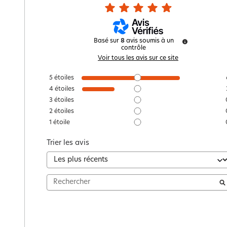
Basé sur
8
avis soumis à un
contrôle
Voir tous les avis sur ce site
5
étoiles
4
étoiles
3
étoiles
2
étoiles
1
étoile
Trier les avis