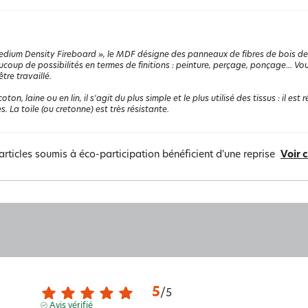
dium Density Fireboard », le MDF désigne des panneaux de fibres de bois de 
ucoup de possibilités en termes de finitions : peinture, perçage, ponçage... Vo
être travaillé.
coton, laine ou en lin, il s'agit du plus simple et le plus utilisé des tissus : il e
s. La toile (ou cretonne) est très résistante.
articles soumis à éco-participation bénéficient d'une reprise
Voir 
5
/
5
Avis vérifié