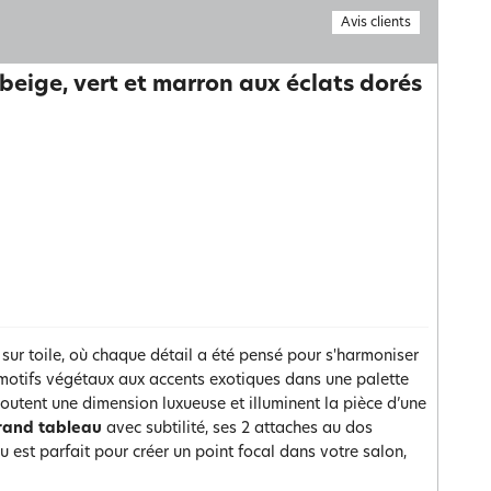
Avis clients
beige, vert et marron aux éclats dorés
sur toile, où chaque détail a été pensé pour s'harmoniser
 motifs végétaux aux accents exotiques dans une palette
ajoutent une dimension luxueuse et illuminent la pièce d’une
rand
tableau
avec subtilité, ses 2 attaches au dos
u est parfait pour créer un point focal dans votre salon,