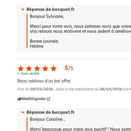
Réponse de
becquet.fr
Bonjour Sylviane,

Merci pour votre avis, nous sommes ravis que votre e
Vos retours nous motivent et nous aident à améliorer
Bonne journée.

Hélène
5
/
5
Avis vérifié
Beau tableau d'un bel effet
Avis du
09/06/2026
, suite à une expérience du
28/04/2026
par
Utile
(0)
Signaler
Réponse de
becquet.fr
Bonjour Caroline , 

Merci beaucoup pour votre avis positif ! Nous somm