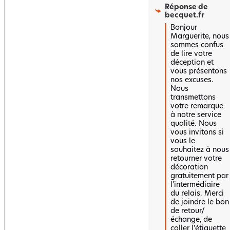
Réponse de
becquet.fr
Bonjour 
Marguerite, nous 
sommes confus 
de lire votre 
déception et 
vous présentons 
nos excuses. 
Nous 
transmettons 
votre remarque 
à notre service 
qualité. Nous 
vous invitons si 
vous le 
souhaitez à nous 
retourner votre 
décoration 
gratuitement par 
l'intermédiaire 
du relais. Merci 
de joindre le bon 
de retour/
échange, de 
coller l'étiquette 