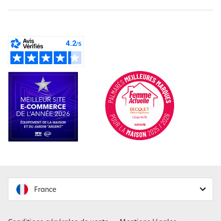
France
France