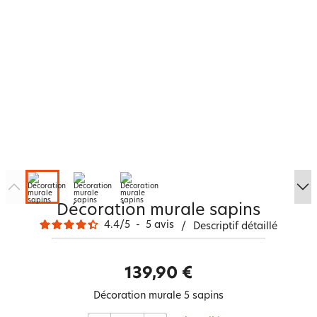
Décoration murale sapins
4.4
/
5
-
5
avis
/
Descriptif détaillé
139,90 €
Décoration murale 5 sapins