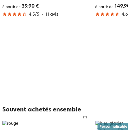
39,90 €
149,90
à partir de
à partir de
4.5
/
5
-
11
avis
4.6
/
Souvent achetés ensemble