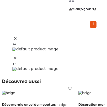
A.A.
Utile
(0)
Signaler
1
Découvrez aussi
Déco murale envol de mouettes
-
Décoration mura
beige