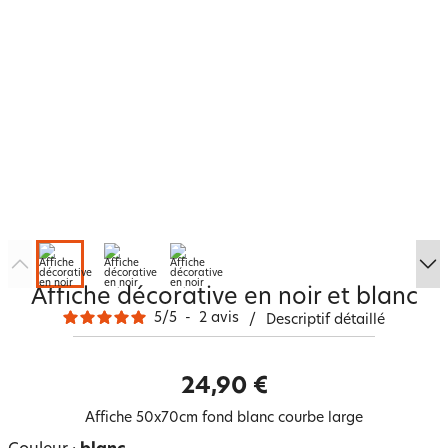
Affiche décorative en noir et blanc
5
/
5
-
2
avis
/
Descriptif détaillé
24,90 €
Affiche 50x70cm fond blanc courbe large