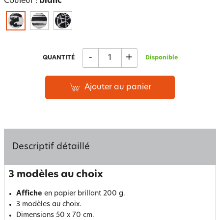
Couleur :
blanc
-
+
QUANTITÉ
Disponible
Ajouter au panier
Descriptif détaillé
3 modèles au choix
Affiche
en papier brillant 200 g.
3 modèles au choix.
Dimensions 50 x 70 cm.