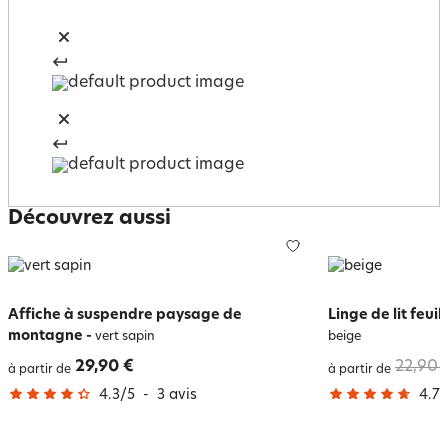
Découvrez aussi
Affiche à suspendre paysage de
Linge de lit feui
montagne
-
vert sapin
beige
29,90 €
22,90 
à partir de
à partir de
4.3
/
5
-
3
avis
4.7
/