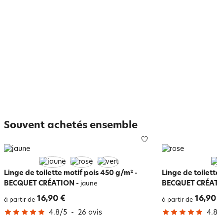
Souvent achetés ensemble
Linge de toilette motif pois 450 g/m² -
Linge de toilette
BECQUET CRÉATION
-
BECQUET CRÉAT
jaune
16,90 €
16,90 
à partir de
à partir de
4.8
/
5
-
26
avis
4.8
/