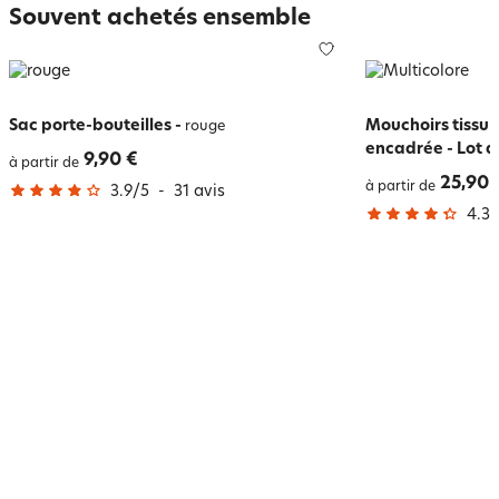
Souvent achetés ensemble
Sac porte-bouteilles
-
Mouchoirs tissu
rouge
encadrée - Lot d
9,90 €
à partir de
25,90 
à partir de
3.9
/
5
-
31
avis
4.3
/