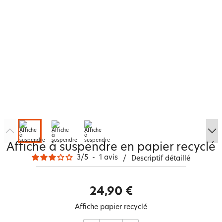
Affiche à suspendre en papier recyclé
3
/
5
-
1
avis
/
Descriptif détaillé
24,90 €
Affiche papier recyclé