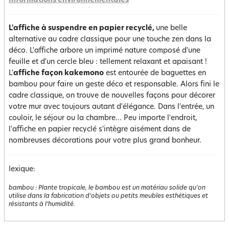
Informations environnementales
L'affiche à suspendre en papier recyclé,
une belle
alternative au cadre classique pour une touche zen dans la
déco. L'affiche arbore un imprimé nature composé d'une
feuille et d'un cercle bleu : tellement relaxant et apaisant !
L'
affiche façon kakemono
est entourée de baguettes en
bambou pour faire un geste déco et responsable. Alors fini le
cadre classique, on trouve de nouvelles façons pour décorer
votre mur avec toujours autant d'élégance. Dans l'entrée, un
couloir, le séjour ou la chambre... Peu importe l'endroit,
l'affiche en papier recyclé s'intègre aisément dans de
nombreuses décorations pour votre plus grand bonheur.
lexique:
bambou
:
Plante tropicale, le bambou est un matériau solide qu'on
utilise dans la fabrication d’objets ou petits meubles esthétiques et
résistants à l’humidité.