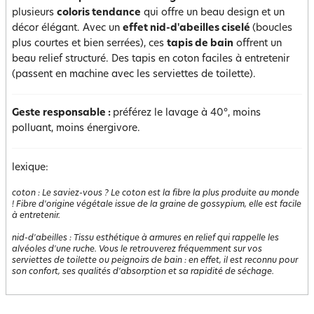
plusieurs
coloris tendance
qui offre un beau design et un
décor élégant. Avec un
effet nid-d'abeilles ciselé
(boucles
plus courtes et bien serrées), ces
tapis de bain
offrent un
beau relief structuré. Des tapis en coton faciles à entretenir
(passent en machine avec les serviettes de toilette).
Geste responsable :
préférez le lavage à 40°, moins
polluant, moins énergivore.
lexique:
coton
:
Le saviez-vous ? Le coton est la fibre la plus produite au monde
! Fibre d'origine végétale issue de la graine de gossypium, elle est facile
à entretenir.
nid-d'abeilles
:
Tissu esthétique à armures en relief qui rappelle les
alvéoles d'une ruche. Vous le retrouverez fréquemment sur vos
serviettes de toilette ou peignoirs de bain : en effet, il est reconnu pour
son confort, ses qualités d'absorption et sa rapidité de séchage.