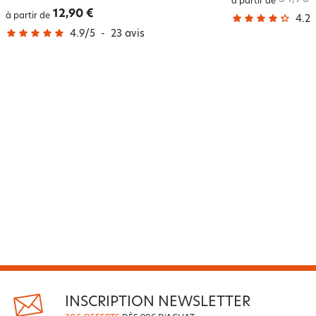
à partir de
12,90 €
à partir de
4.2
/
4.9
/
5
-
23
avis
INSCRIPTION NEWSLETTER