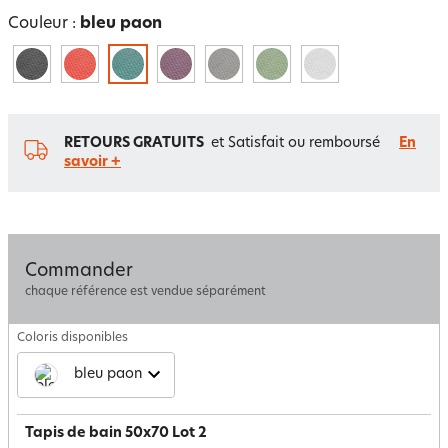
Couleur :
bleu paon
RETOURS GRATUITS
et Satisfait ou remboursé
En
savoir +
Commander
chaque référence est vendue séparément
Coloris disponibles
bleu paon
Tapis de bain 50x70 Lot 2