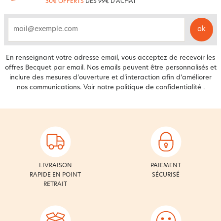
30€ OFFERTS
DÈS 99€ D'ACHAT
ok
email
En renseignant votre adresse email, vous acceptez de recevoir les
offres Becquet par email. Nos emails peuvent être personnalisés et
inclure des mesures d’ouverture et d’interaction afin d’améliorer
nos communications. Voir notre
politique de confidentialité
.
LIVRAISON
PAIEMENT
RAPIDE EN POINT
SÉCURISÉ
RETRAIT