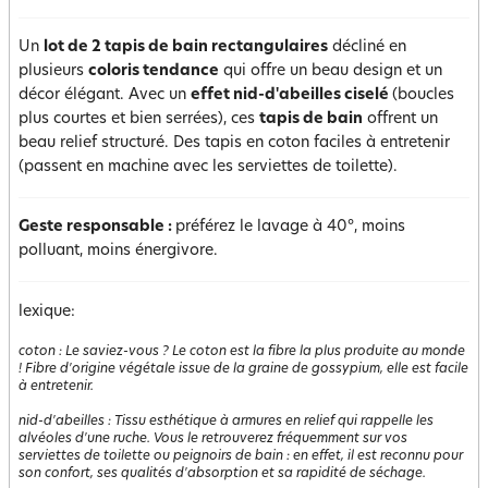
Un
lot de 2 tapis de bain rectangulaires
décliné en
plusieurs
coloris tendance
qui offre un beau design et un
décor élégant. Avec un
effet nid-d'abeilles ciselé
(boucles
plus courtes et bien serrées), ces
tapis de bain
offrent un
beau relief structuré. Des tapis en coton faciles à entretenir
(passent en machine avec les serviettes de toilette).
Geste responsable :
préférez le lavage à 40°, moins
polluant, moins énergivore.
lexique:
coton
:
Le saviez-vous ? Le coton est la fibre la plus produite au monde
! Fibre d'origine végétale issue de la graine de gossypium, elle est facile
à entretenir.
nid-d'abeilles
:
Tissu esthétique à armures en relief qui rappelle les
alvéoles d'une ruche. Vous le retrouverez fréquemment sur vos
serviettes de toilette ou peignoirs de bain : en effet, il est reconnu pour
son confort, ses qualités d'absorption et sa rapidité de séchage.