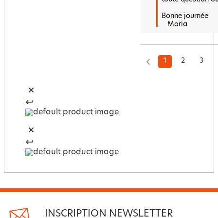
Bonne journée 

   Maria
1
2
3
INSCRIPTION NEWSLETTER