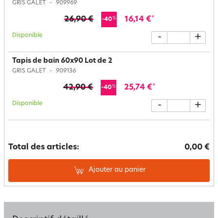
GRIS GALET
909969
26,90 €
16,14 €
*
%
-40
Disponible
-
+
Tapis de bain 60x90 Lot de 2
GRIS GALET
909136
42,90 €
25,74 €
*
%
-40
Disponible
-
+
Total des articles:
0,00 €
Ajouter au panier