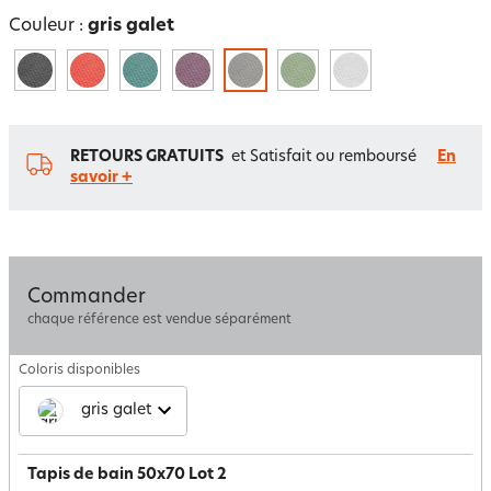
Couleur :
gris galet
RETOURS GRATUITS
et Satisfait ou remboursé
En
savoir +
Commander
chaque référence est vendue séparément
Coloris disponibles
gris galet
Tapis de bain 50x70 Lot 2