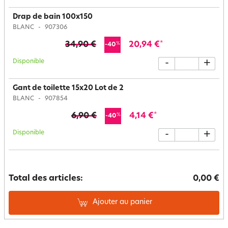
Drap de bain 100x150
BLANC
907306
34,90 €
20,94 €
*
%
-40
Disponible
-
+
Gant de toilette 15x20 Lot de 2
BLANC
907854
6,90 €
4,14 €
*
%
-40
Disponible
-
+
Total des articles:
0,00 €
Ajouter au panier