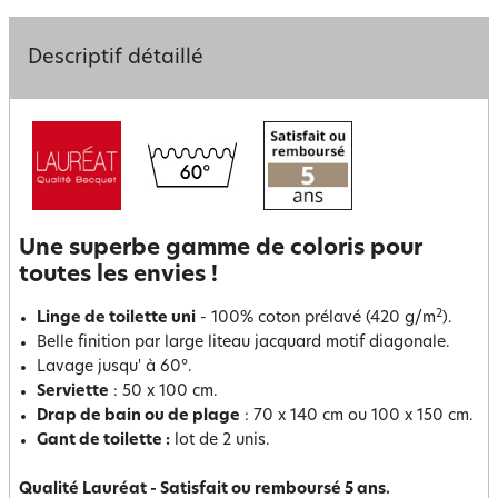
Descriptif détaillé
Une superbe gamme de coloris pour
toutes les envies !
2
Linge de toilette uni
- 100% coton prélavé (420 g/m
).
Belle finition par large liteau jacquard motif diagonale.
Lavage jusqu' à 60°.
Serviette
: 50 x 100 cm.
Drap de bain ou de plage
: 70 x 140 cm ou 100 x 150 cm.
Gant de toilette :
lot de 2 unis.
Qualité Lauréat - Satisfait ou remboursé 5 ans.