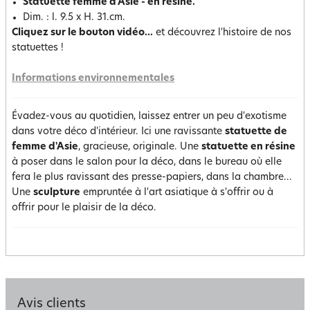
Statuette femme d'Asie - en résine.
Dim. : l. 9.5 x H. 31.cm.
Cliquez sur le bouton vidéo...
et découvrez l'histoire de nos
statuettes !
Informations environnementales
Évadez-vous au quotidien, laissez entrer un peu d'exotisme
dans votre déco d'intérieur. Ici une ravissante
statuette de
femme d'Asie
, gracieuse, originale. Une
statuette en résine
à poser dans le salon pour la déco, dans le bureau où elle
fera le plus ravissant des presse-papiers, dans la chambre...
Une
sculpture
empruntée à l'art asiatique à s'offrir ou à
offrir pour le plaisir de la déco.
Avis clients