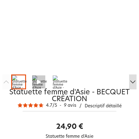
Statuette femme d'Asie - BECQUET
CRÉATION
4.7
/
5
-
9
avis
/
Descriptif détaillé
24,90 €
Statuette femme d'Asie