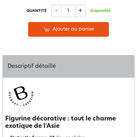
-
+
QUANTITÉ
Disponible
Ajouter au panier
Descriptif détaillé
Figurine décorative : tout le charme
exotique de l'Asie