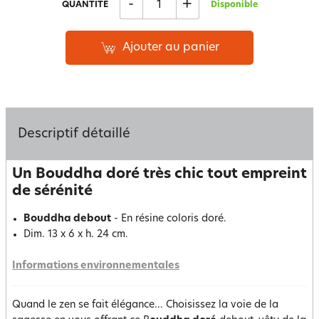
-
+
QUANTITÉ
Disponible
Ajouter au panier
Descriptif détaillé
Un Bouddha doré très chic tout empreint
de sérénité
Bouddha debout
- En résine coloris doré.
Dim. 13 x 6 x h. 24 cm.
Informations environnementales
Quand le zen se fait élégance... Choisissez la voie de la