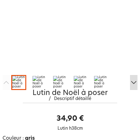
Lutin de Noël à poser
/
Descriptif détaillé
34,90 €
Lutin h38cm
Couleur :
gris