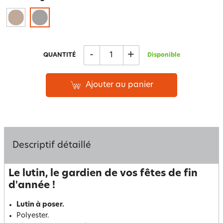
-
+
QUANTITÉ
Disponible
Ajouter au panier
Descriptif détaillé
Le lutin, le gardien de vos fêtes de fin
d'année !
Lutin à poser.
Polyester.