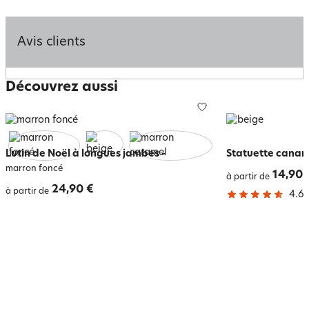
Avis clients
Découvrez aussi
Lutin de Noël à longues jambes
-
Statuette canar
marron foncé
14,90 
à partir de
24,90 €
à partir de
4.6
/