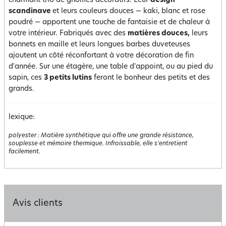
charmant trio de gnomes décoratifs. Leur
design
scandinave
et leurs couleurs douces — kaki, blanc et rose
poudré — apportent une touche de fantaisie et de chaleur à
votre intérieur. Fabriqués avec des
matières douces,
leurs
bonnets en maille et leurs longues barbes duveteuses
ajoutent un côté réconfortant à votre décoration de fin
d'année. Sur une étagère, une table d'appoint, ou au pied du
sapin, ces
3 petits lutins
feront le bonheur des petits et des
grands.
lexique:
polyester
:
Matière synthétique qui offre une grande résistance,
souplesse et mémoire thermique. Infroissable, elle s'entretient
facilement.
Avis clients