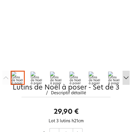
Lutins de Noël à poser - Set de 3
/
Descriptif détaillé
29,90 €
Lot 3 lutins h21cm