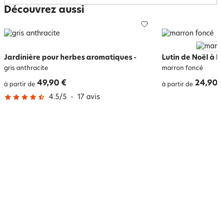
Découvrez aussi
Jardinière pour herbes aromatiques
-
Lutin de Noël à 
gris anthracite
marron foncé
49,90 €
24,90 
à partir de
à partir de
4.5
/
5
-
17
avis