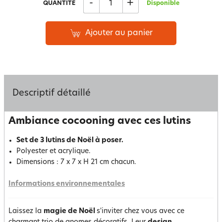
-
+
QUANTITÉ
Disponible
Ajouter au panier
Descriptif détaillé
Ambiance cocooning avec ces lutins
Set de 3 lutins de Noël à poser.
Polyester et acrylique.
Dimensions : 7 x 7 x H 21 cm chacun.
Informations environnementales
Laissez la
magie de Noël
s'inviter chez vous avec ce