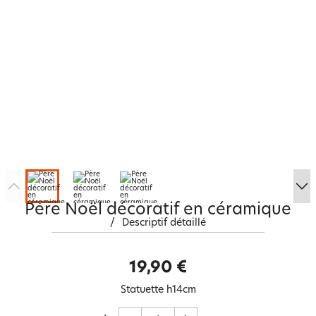
Père Noël décoratif en céramique
/
Descriptif détaillé
19,90 €
Statuette h14cm