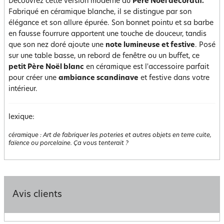
Découvrez cette version moderne du
Père Noël décoratif.
Fabriqué en céramique blanche, il se distingue par son
élégance et son allure épurée. Son bonnet pointu et sa barbe
en fausse fourrure apportent une touche de douceur, tandis
que son nez doré ajoute une
note lumineuse et festive
. Posé
sur une table basse, un rebord de fenêtre ou un buffet, ce
petit Père Noël blanc
en céramique est l'accessoire parfait
pour créer une
ambiance scandinave
et festive dans votre
intérieur.
lexique:
céramique
:
Art de fabriquer les poteries et autres objets en terre cuite,
faïence ou porcelaine. Ça vous tenterait ?
Avis clients