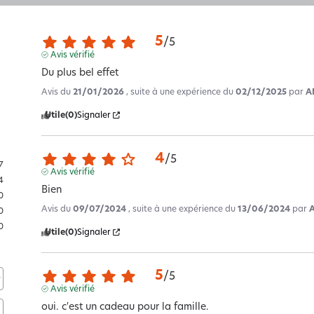
5
/
5
Avis vérifié
Du plus bel effet
Avis du
21/01/2026
, suite à une expérience du
02/12/2025
par
A
Utile
(0)
Signaler
4
/
5
7
Avis vérifié
4
Bien
0
Avis du
09/07/2024
, suite à une expérience du
13/06/2024
par
A
0
0
Utile
(0)
Signaler
5
/
5
Avis vérifié
oui. c'est un cadeau pour la famille.