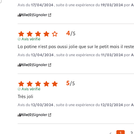
Avis du
17/04/2024
, suite à une expérience du
19/03/2024
par
A
Utile
(0)
Signaler
4
/
5
Avis vérifié
La patine n'est pas aussi jolie que sur le petit mais il rest
Avis du
12/04/2024
, suite à une expérience du
11/03/2024
par
A
Utile
(0)
Signaler
5
/
5
Avis vérifié
Très joli
Avis du
12/03/2024
, suite à une expérience du
12/02/2024
par
A
Utile
(0)
Signaler
1
2