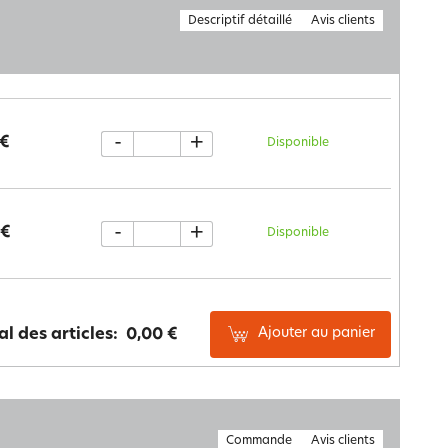
Descriptif détaillé
Avis clients
-
+
 €
Disponible
-
+
 €
Disponible
Ajouter au panier
al des articles:
0,00 €
Commande
Avis clients