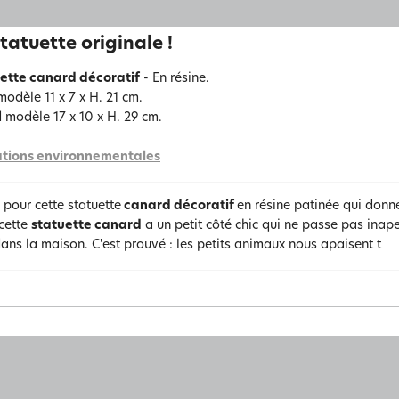
tatuette originale !
ette canard décoratif
- En résine.
modèle 11 x 7 x H. 21 cm.
 modèle 17 x 10 x H. 29 cm.
tions environnementales
pour cette statuette
canard décoratif
en résine patinée qui donne
 cette
statuette canard
a un petit côté chic qui ne passe pas inaper
ans la maison. C'est prouvé : les petits animaux nous apaisent t