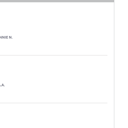
NNIE N.
.A.