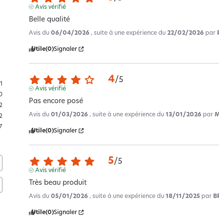
Avis vérifié
Belle qualité
Avis du
06/04/2026
, suite à une expérience du
22/02/2026
par
Utile
(0)
Signaler
4
/
5
1
Avis vérifié
0
Pas encore posé
2
Avis du
01/03/2026
, suite à une expérience du
13/01/2026
par
M
2
7
Utile
(0)
Signaler
5
/
5
Avis vérifié
Très beau produit
Avis du
05/01/2026
, suite à une expérience du
18/11/2025
par
B
Utile
(0)
Signaler