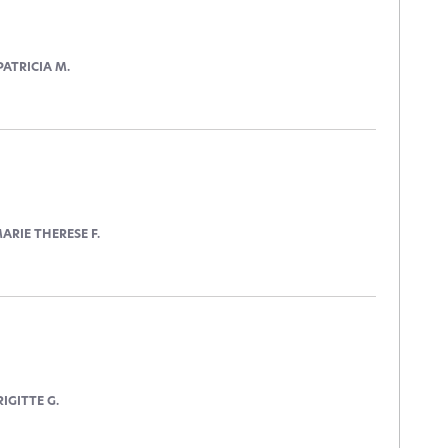
PATRICIA M.
ARIE THERESE F.
RIGITTE G.