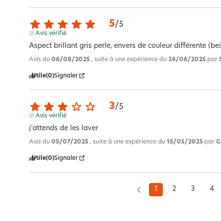
5
/
5
Avis vérifié
Aspect brillant gris perle, envers de couleur différente (be
Avis du
06/08/2025
, suite à une expérience du
24/06/2025
par
Utile
(0)
Signaler
3
/
5
Avis vérifié
j'attends de les laver
Avis du
05/07/2025
, suite à une expérience du
15/05/2025
par
G
Utile
(0)
Signaler
1
2
3
4