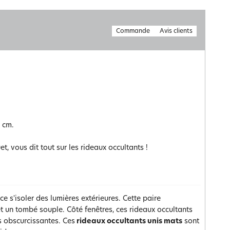
Commande
Avis clients
0 cm.
t, vous dit tout sur les rideaux occultants !
ce s'isoler des lumières extérieures. Cette paire
t un tombé souple. Côté fenêtres, ces rideaux occultants
s obscurcissantes. Ces
rideaux occultants unis mats
sont