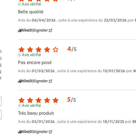
Avis vérifié
Belle qualité
Avis du
06/04/2026
, suite à une expérience du
22/02/2026
par
Utile
(0)
Signaler
4
/
5
1
Avis vérifié
0
Pas encore posé
2
Avis du
01/03/2026
, suite à une expérience du
13/01/2026
par
M
2
7
Utile
(0)
Signaler
5
/
5
Avis vérifié
Très beau produit
Avis du
05/01/2026
, suite à une expérience du
18/11/2025
par
B
Utile
(0)
Signaler