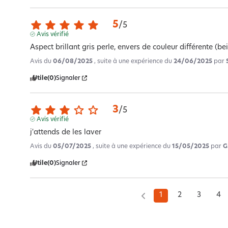
5
/
5
Avis vérifié
Aspect brillant gris perle, envers de couleur différente (be
Avis du
06/08/2025
, suite à une expérience du
24/06/2025
par
Utile
(0)
Signaler
3
/
5
Avis vérifié
j'attends de les laver
Avis du
05/07/2025
, suite à une expérience du
15/05/2025
par
G
Utile
(0)
Signaler
1
2
3
4