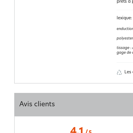
prêts à 
lexique:
enductio
polyester
tissage
:
gage de q
Les 
Avis clients
4.1