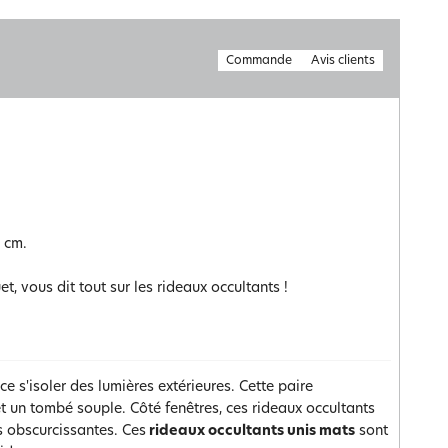
Commande
Avis clients
0 cm.
t, vous dit tout sur les rideaux occultants !
ce s'isoler des lumières extérieures. Cette paire
t un tombé souple. Côté fenêtres, ces rideaux occultants
s obscurcissantes. Ces
rideaux occultants unis mats
sont