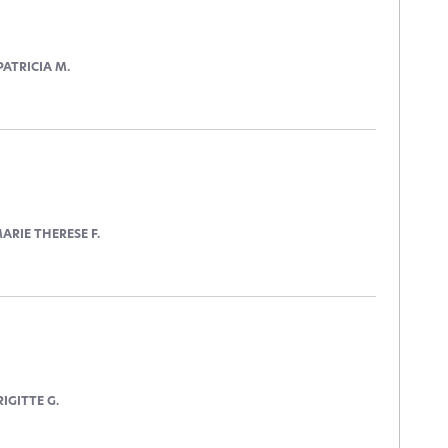
PATRICIA M.
ARIE THERESE F.
RIGITTE G.