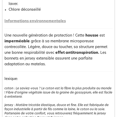
laver.
Chlore déconseillé
Informations environnementales
Une nouvelle génération de protection ! Cette
housse
est
imperméable
grâce à sa membrane microporeuse
contrecollée. Légère, douce au toucher, sa structure permet
une bonne respirabilité avec
effet antitranspiration.
Les
bonnets en jersey extensible assurent une parfaite
adaptation au matelas.
lexique:
coton
:
Le saviez-vous ? Le coton est la fibre la plus produite au monde
! Fibre d'origine végétale issue de la graine de gossypium, elle est facile
à entretenir.
jersey
:
Matière tricotée élastique, douce et fine. Elle est fabriquée de
façon industrielle à partir de fils comme la laine, le coton ou la soie.
Partenaire de votre confort, vous retrouverez fréquemment le jersey