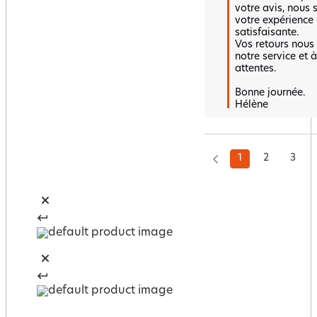
votre avis, nous
votre expérience 
satisfaisante.  

Vos retours nous 
notre service et 
attentes.  

Bonne journée.

Hélène
1
2
3