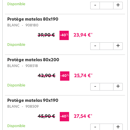
Disponible
-
+
Protège matelas 80x190
BLANC
908180
39,90 €
23,94 €
*
%
-40
Disponible
-
+
Protège matelas 80x200
BLANC
908518
42,90 €
25,74 €
*
%
-40
Disponible
-
+
Protège matelas 90x190
BLANC
908509
45,90 €
27,54 €
*
%
-40
Disponible
-
+