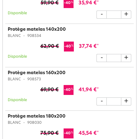
59,90 €
35,94 €
*
%
-40
Disponible
-
+
Protège matelas 140x200
BLANC
908534
62,90 €
37,74 €
*
%
-40
Disponible
-
+
Protège matelas 160x200
BLANC
908573
69,90 €
41,94 €
*
%
-40
Disponible
-
+
Protège matelas 180x200
BLANC
908030
75,90 €
45,54 €
*
%
-40