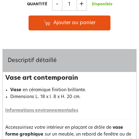
-
+
QUANTITÉ
Disponible
Ajouter au panier
Descriptif détaillé
Vase art contemporain
Vase
en céramique finition brillante.
Dimensions L. 18 x l. 8 x H. 20 cm.
Informations environnementales
Accessoirisez votre intérieur en plaçant ce drôle de
vase
forme graphique
sur un meuble, un rebord de fenêtre ou de