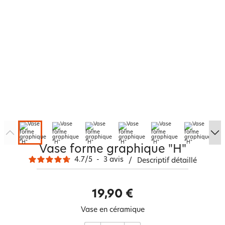
Vase forme graphique "H"
4.7
/
5
-
3
avis
/
Descriptif détaillé
19,90 €
Vase en céramique