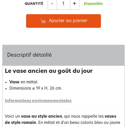
-
+
QUANTITÉ
Disponible
Ajouter au panier
Descriptif détaillé
Le vase ancien au goût du jour
Vase
en métal.
Dimensions ø 19 x H. 26 cm.
Informations environnementales
Voici un
vase au style ancien
, qui nous rappelle les
vases
de style romain
. En métal et d'un beau coloris bleu ou jaune