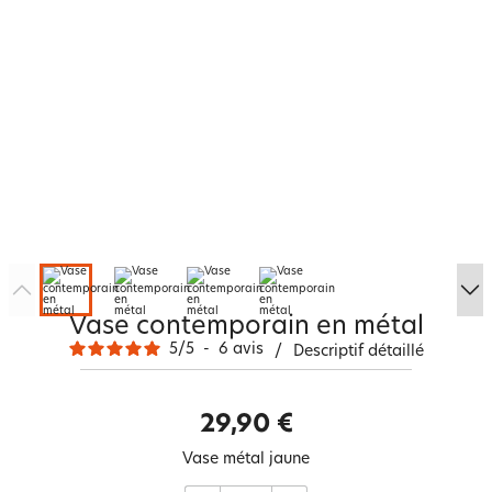
Vase contemporain en métal
5
/
5
-
6
avis
/
Descriptif détaillé
29,90 €
Vase métal jaune