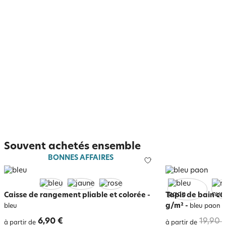
Souvent achetés ensemble
BONNES AFFAIRES
Caisse de rangement pliable et colorée
-
Tapis de bain c
g/m²
-
bleu
bleu paon
6,90 €
19,90 
à partir de
à partir de