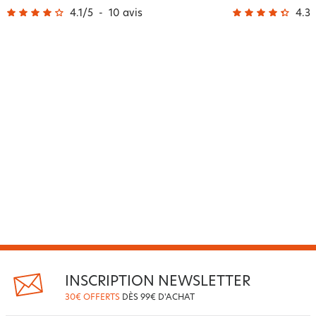
4.1
/
5
-
10
avis
4.3
/
INSCRIPTION NEWSLETTER
30€ OFFERTS
DÈS 99€ D'ACHAT