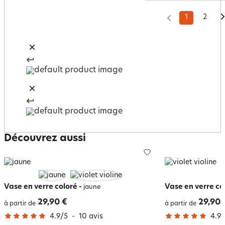
1
2
Découvrez aussi
Vase en verre coloré
-
Vase en verre co
jaune
29,90 €
29,90 
à partir de
à partir de
4.9
/
5
-
10
avis
4.9
/