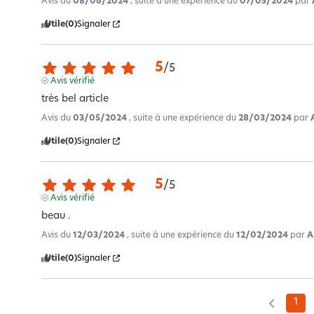
Avis du
08/06/2024
, suite à une expérience du
07/05/2024
par
Utile
(0)
Signaler
5
/
5
Avis vérifié
très bel article
Avis du
03/05/2024
, suite à une expérience du
28/03/2024
par
Utile
(0)
Signaler
5
/
5
Avis vérifié
beau .
Avis du
12/03/2024
, suite à une expérience du
12/02/2024
par
A
Utile
(0)
Signaler
1