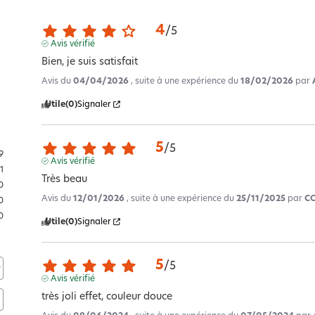
4
/
5
Avis vérifié
Bien, je suis satisfait
Avis du
04/04/2026
, suite à une expérience du
18/02/2026
par
Utile
(0)
Signaler
5
/
5
9
Avis vérifié
1
Très beau
0
Avis du
12/01/2026
, suite à une expérience du
25/11/2025
par
CO
0
0
Utile
(0)
Signaler
5
/
5
Avis vérifié
très joli effet, couleur douce