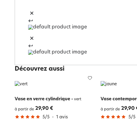
Découvrez aussi
Vase en verre cylindrique
-
Vase contempor
vert
29,90 €
29,90 
à partir de
à partir de
5
/
5
-
1
avis
5
/
5