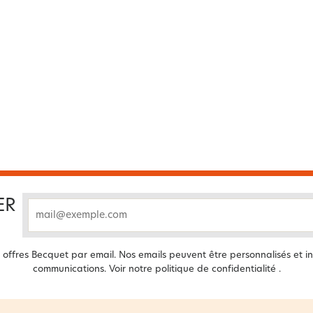
ER
email
offres Becquet par email. Nos emails peuvent être personnalisés et in
communications. Voir notre
politique de confidentialité
.