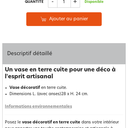
-
+
QUANTITÉ
Disponible
Ajouter au panier
Descriptif détaillé
Un vase en terre cuite pour une déco à
l'esprit artisanal
Vase décoratif
en terre cuite.
Dimensions L. (avec anses)28 x H. 24 cm.
Informations environnementales
Posez le
vase décoratif en terre cuite
dans votre intérieur