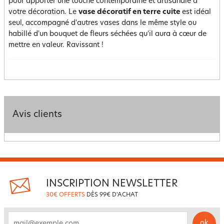
pour apporter une touche contemporaine et artisanale à
votre décoration. Le
vase décoratif en terre cuite
est idéal
seul, accompagné d'autres vases dans le même style ou
habillé d'un bouquet de fleurs séchées qu'il aura à cœur de
mettre en valeur. Ravissant !
Avis clients
INSCRIPTION NEWSLETTER
30€ OFFERTS
DÈS 99€ D'ACHAT
ok