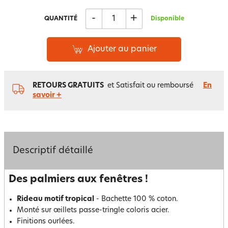
-
+
QUANTITÉ
Disponible
Ajouter au panier
RETOURS GRATUITS
et Satisfait ou remboursé
En
savoir +
Descriptif détaillé
Des palmiers aux fenêtres !
Rideau motif tropical
- Bachette 100 % coton.
Monté sur œillets passe-tringle coloris acier.
Finitions ourlées.