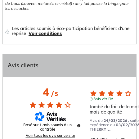
de trous (souvent renforcés en métal) : on y fait passer la tringle pour
les accrocher.
Les articles soumis à éco-participation bénéficient d'une
reprise
Voir conditions
Avis clients
4
/
5
Avis vérifié
tombé du fait de la mati
mais de qualité
Avis du
24/03/2026
, suit
expérience du
03/02/202
Basé sur
1
avis soumis à un
THIERRY L.
contrôle
Voir tous les avis sur ce site