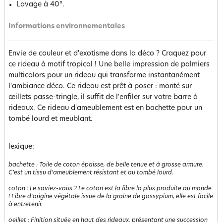
Lavage à 40°.
Informations environnementales
Envie de couleur et d'exotisme dans la déco ? Craquez pour
ce rideau à motif tropical ! Une belle impression de palmiers
multicolors pour un rideau qui transforme instantanément
l'ambiance déco. Ce rideau est prêt à poser : monté sur
œillets passe-tringle, il suffit de l'enfiler sur votre barre à
rideaux. Ce rideau d'ameublement est en bachette pour un
tombé lourd et meublant.
lexique:
bachette
:
Toile de coton épaisse, de belle tenue et à grosse armure.
C’est un tissu d’ameublement résistant et au tombé lourd.
coton
:
Le saviez-vous ? Le coton est la fibre la plus produite au monde
! Fibre d'origine végétale issue de la graine de gossypium, elle est facile
à entretenir.
oeillet
:
Finition située en haut des rideaux, présentant une succession