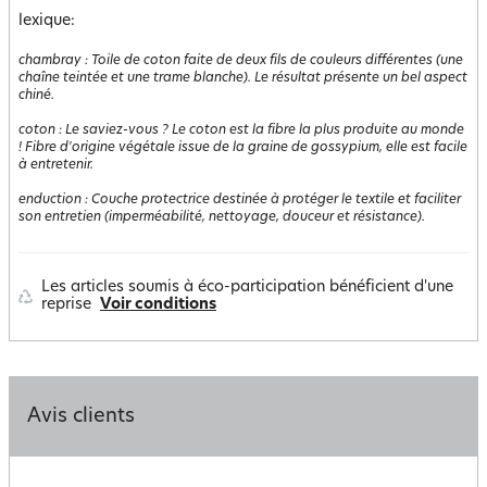
lexique:
chambray
:
Toile de coton faite de deux fils de couleurs différentes (une
chaîne teintée et une trame blanche). Le résultat présente un bel aspect
chiné.
coton
:
Le saviez-vous ? Le coton est la fibre la plus produite au monde
! Fibre d'origine végétale issue de la graine de gossypium, elle est facile
à entretenir.
enduction
:
Couche protectrice destinée à protéger le textile et faciliter
son entretien (imperméabilité, nettoyage, douceur et résistance).
Les articles soumis à éco-participation bénéficient d'une
reprise
Voir conditions
Avis clients