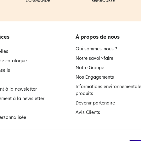
COMMANDE
REMBOURSÉ
ices
À propos de nous
Qui sommes-nous ?
iles
Notre savoir-faire
e catalogue
Notre Groupe
seils
Nos Engagements
Informations environnementale
t à la newsletter
produits
ment à la newsletter
Devenir partenaire
Avis Clients
ersonnalisée