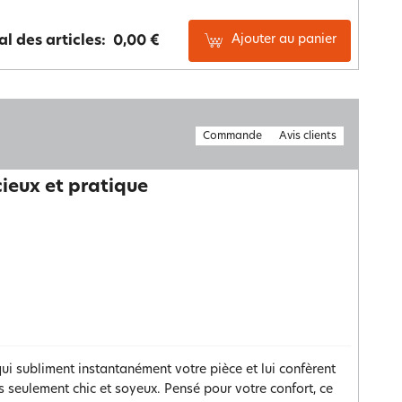
Ajouter au panier
al des articles:
0,00 €
Commande
Avis clients
cieux et pratique
 qui subliment instantanément votre pièce et lui confèrent
s seulement chic et soyeux. Pensé pour votre confort, ce