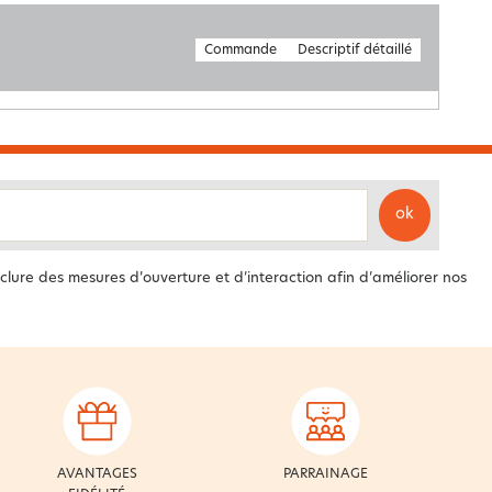
Commande
Descriptif détaillé
ok
clure des mesures d’ouverture et d’interaction afin d’améliorer nos
AVANTAGES
PARRAINAGE