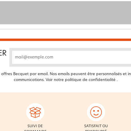
ER
email
offres Becquet par email. Nos emails peuvent être personnalisés et in
communications. Voir notre
politique de confidentialité
.
SUIVI DE
SATISFAIT OU