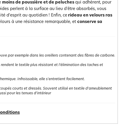
de
moins de poussière et de peluches
qui adhèrent, pour
uides perlent à la surface au lieu d'être absorbés, vous
é d'esprit au quotidien ! Enfin, ce
rideau en velours ras
velours à une résistance remarquable, et
conserve sa
trouve par exemple dans les oreillers contenant des fibres de carbone.
rendent le textile plus résistant et l’élimination des taches et
rmique. Infroissable, elle s'entretient facilement.
coupés courts et dressés. Souvent utilisé en textile d'ameublement
ussi pour les tenues d'intérieur
conditions