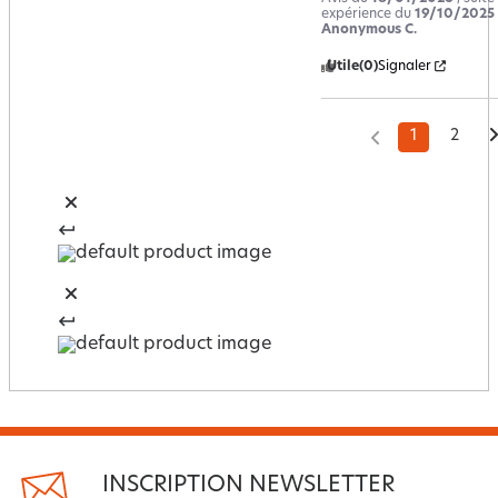
expérience du
19/10/2025
Anonymous C.
Utile
(0)
Signaler
1
2
INSCRIPTION NEWSLETTER