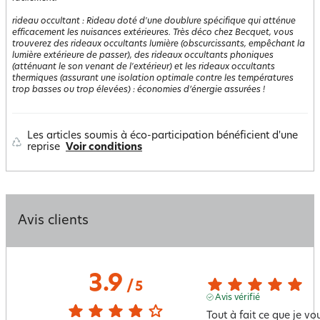
rideau occultant
:
Rideau doté d'une doublure spécifique qui atténue
efficacement les nuisances extérieures. Très déco chez Becquet, vous
trouverez des rideaux occultants lumière (obscurcissants, empêchant la
lumière extérieure de passer), des rideaux occultants phoniques
(atténuant le son venant de l'extérieur) et les rideaux occultants
thermiques (assurant une isolation optimale contre les températures
trop basses ou trop élevées) : économies d’énergie assurées !
Les articles soumis à éco-participation bénéficient d'une
reprise
Voir conditions
Avis clients
3.9
/
5
Avis vérifié
Tout à fait ce que je vou