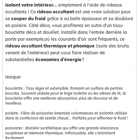
isolant votre intérieur...
simplement à l'aide de rideaux
occultants ! Ce
rideau occultant
est une vraie solution pour
se
couper du froid
grâce à sa belle épaisseur et sa doublure
en polaire. Côté déco, vous profiterez en outre d'un tissu
bouclette déco et douillet. Installé dans l'entrée derrière la
porte par exemple,où les courants d'air sont fréquents, ce
rideau occultant thermique et phonique
(isole des bruits
venant de l'extérieur) peut vous faire réaliser de
substantielles
économies d'énergie !
lexique:
bouclette
:
Tissu léger et extensible, formant en surface de petites
boucles. Souvent utilisée pour le linge toilette ou les alèses de lit, la
bouclette offre une meilleure absorption, plus de douceur et de
moelleux.
polaire
:
Fibre de polyester émerisée volumineuse et isolante utilisée
dans la confection de textile chaud… Parfaite pour affronter le froid !
polyester
:
Matière synthétique qui offre une grande résistance,
souplesse et mémoire thermique. Infroissable, elle s'entretient
facilement.