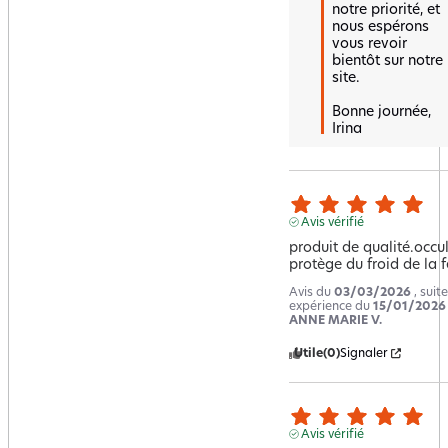
notre priorité, et 
nous espérons 
vous revoir 
bientôt sur notre 
site.

Bonne journée,  

Irina
Avis vérifié
produit de qualité.occul
protège du froid de la f
Avis du
03/03/2026
, suit
expérience du
15/01/2026
ANNE MARIE V.
Utile
(0)
Signaler
Avis vérifié