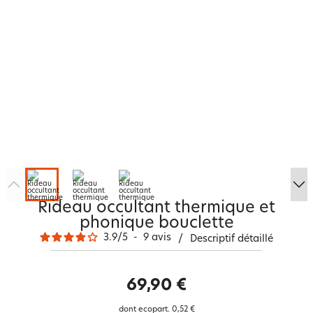
Rideau occultant thermique et
phonique bouclette
3.9
/
5
-
9
avis
/
Descriptif détaillé
69,90 €
dont ecopart.
0,52 €