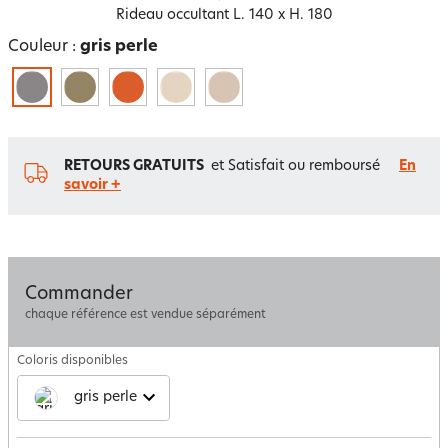
Rideau occultant L. 140 x H. 180
Couleur :
gris perle
RETOURS GRATUITS
et Satisfait ou remboursé
En
savoir +
Commander
chaque référence est vendue séparément
Coloris disponibles
gris perle