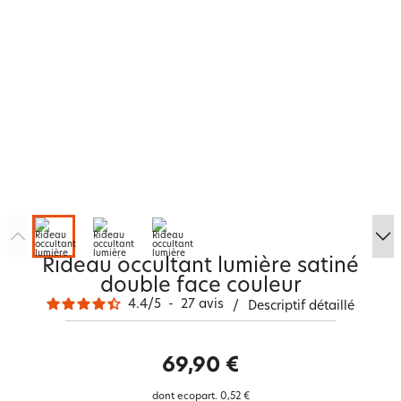
Rideau occultant lumière satiné
double face couleur
4.4
/
5
-
27
avis
/
Descriptif détaillé
69,90 €
dont ecopart.
0,52 €